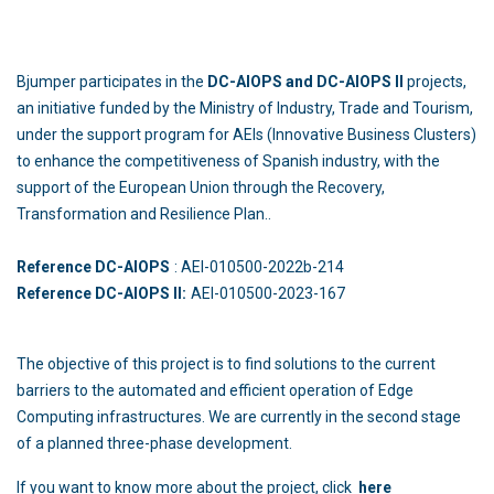
Bjumper participates in the
DC-AIOPS and DC-AIOPS II
projects,
an initiative funded by the Ministry of Industry, Trade and Tourism,
under the support program for AEIs (Innovative Business Clusters)
to enhance the competitiveness of Spanish industry, with the
support of the European Union through the Recovery,
Transformation and Resilience Plan..
Reference DC-AIOPS
: AEI-010500-2022b-214
Reference DC-AIOPS II:
AEI-010500-2023-167
The objective of this project is to find solutions to the current
barriers to the automated and efficient operation of Edge
Computing infrastructures. We are currently in the second stage
of a planned three-phase development.
If you want to know more about the project, click
here