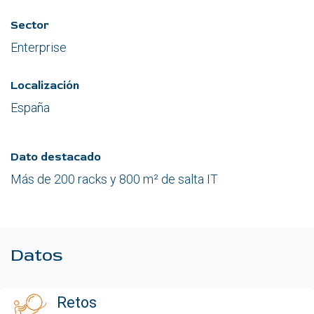
Sector
Enterprise
Localización
España
Dato destacado
Más de 200 racks y 800 m² de salta IT
Datos
Retos