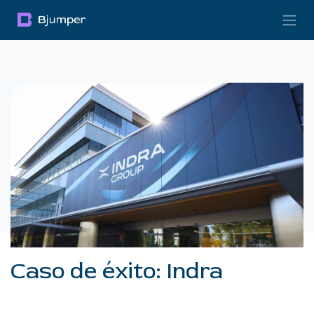
Skip to Content
Caso de éxito: Indra