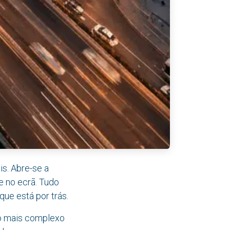
s. Abre-se a
e no ecrã. Tudo
ue está por trás.
to mais complexo