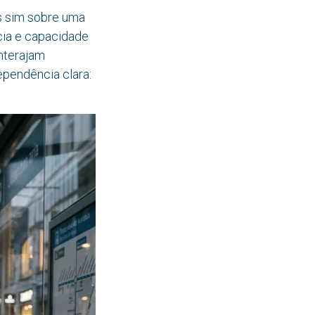
s sim sobre uma
ncia e capacidade
interajam
pendência clara: