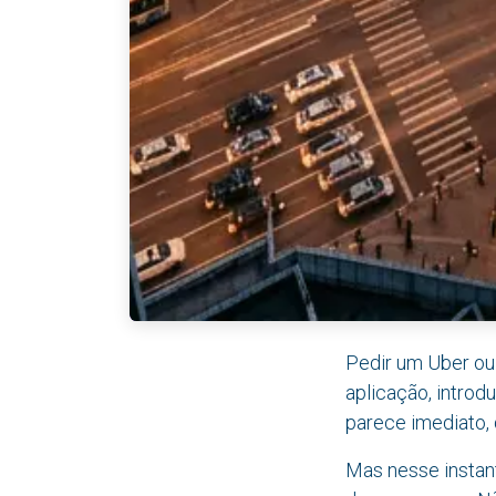
Pedir um Uber ou 
aplicação, intro
parece imediato, 
Mas nesse instant