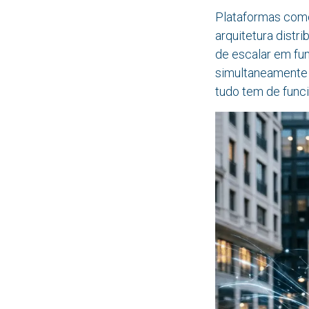
Plataformas como
arquitetura distr
de escalar em fun
simultaneamente 
tudo tem de func