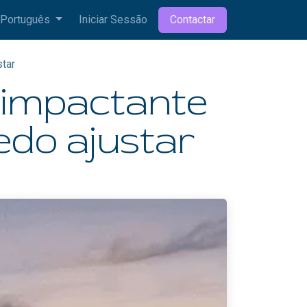
Português
Iniciar Sessão
Contactar
star
s impactante
uedo ajustar