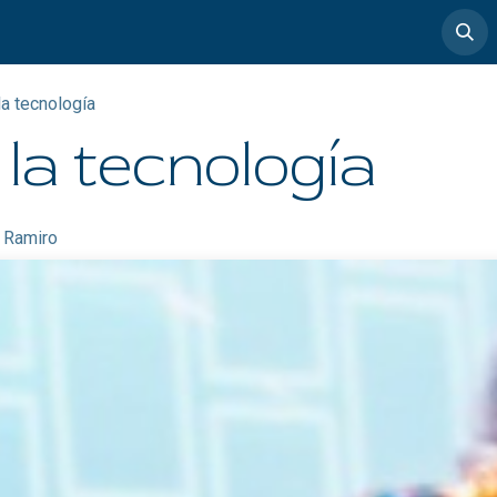
timedia
Casos de éxito
a tecnología
la tecnología
 Ramiro