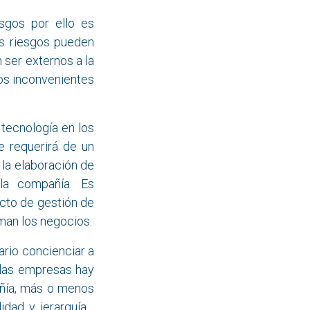
esgos por ello es
os riesgos pueden
 ser externos a la
los inconvenientes
tecnología en los
 requerirá de un
 la elaboración de
 la compañía. Es
cto de gestión de
man los negocios.
ario concienciar a
 las empresas hay
añía, más o menos
lidad y jerarquía…