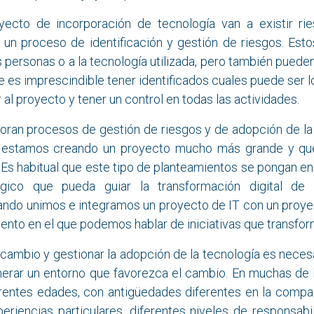
yecto de incorporación de tecnología van a existir ri
 un proceso de identificación y gestión de riesgos. Est
s personas o a la tecnología utilizada, pero también pueden
 es imprescindible tener identificados cuales puede ser 
al proyecto y tener un control en todas las actividades.
oran procesos de gestión de riesgos y de adopción de la 
, estamos creando un proyecto mucho más grande y que
e. Es habitual que este tipo de planteamientos se pongan en
gico que pueda guiar la transformación digital de
ndo unimos e integramos un proyecto de IT con un proye
nto en el que podemos hablar de iniciativas que transfor
 cambio y gestionar la adopción de la tecnología es neces
nerar un entorno que favorezca el cambio. En muchas de
rentes edades, con antigüedades diferentes en la comp
periencias particulares, diferentes niveles de responsabi