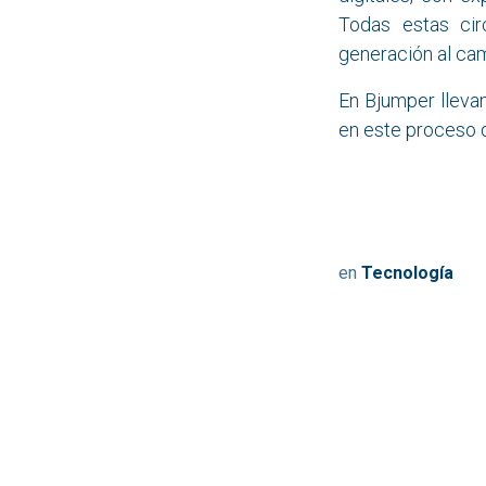
Todas estas ci
generación al cam
En Bjumper llev
en este proceso d
en
Tecnología