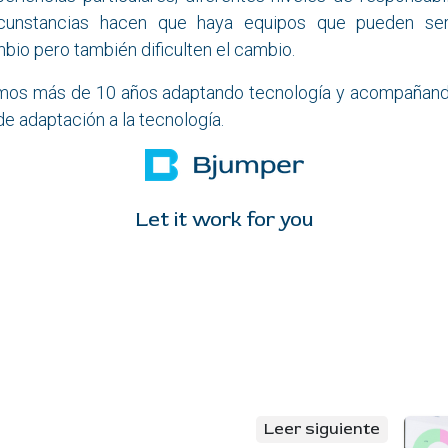
rcunstancias hacen que haya equipos que pueden ser
bio pero también dificulten el cambio.
amos más de 10 años adaptando tecnología y acompañand
e adaptación a la tecnología.
Let it work for you
Leer siguiente