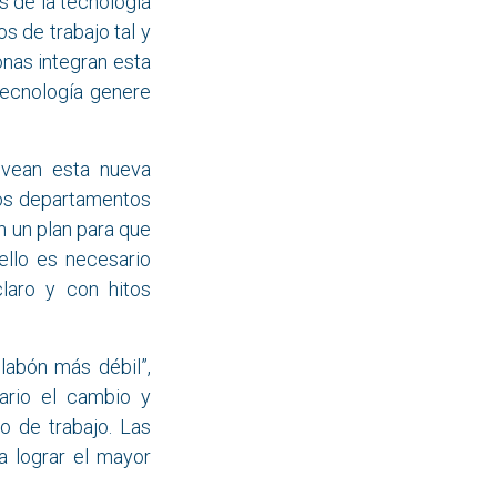
s de la tecnología
s de trabajo tal y
onas integran esta
 tecnología genere
 vean esta nueva
los departamentos
n un plan para que
ello es necesario
claro y con hitos
labón más débil”,
ario el cambio y
o de trabajo. Las
a lograr el mayor