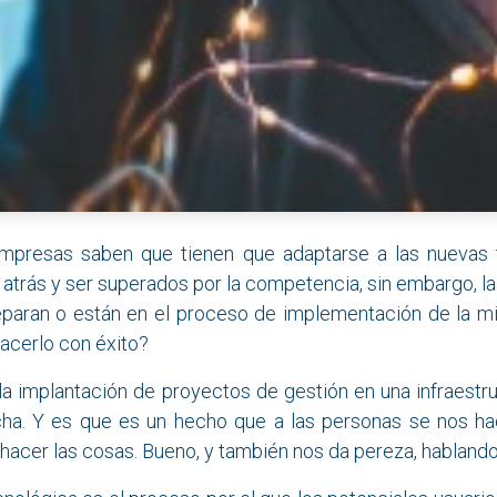
mpresas saben que tienen que adaptarse a las nuevas 
atrás y ser superados por la competencia, sin embargo, l
eparan o están en el proceso de implementación de la m
acerlo con éxito?
 la implantación de proyectos de gestión en una infraestru
a. Y es que es un hecho que a las personas se nos hac
hacer las cosas. Bueno, y también nos da pereza, hablando