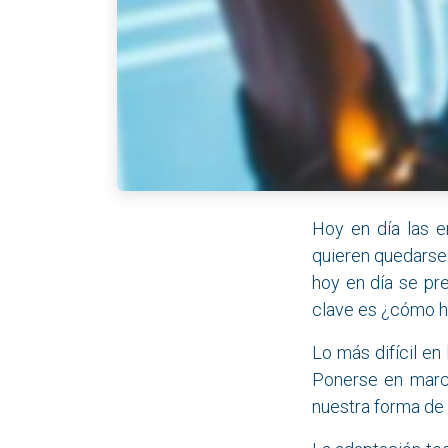
Hoy en día las e
quieren quedarse 
hoy en día se pr
clave es ¿cómo h
Lo más difícil en
Ponerse en march
nuestra forma de 