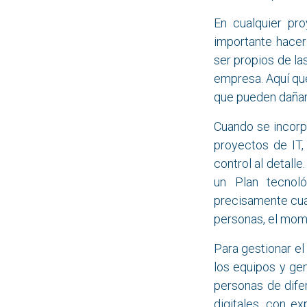
En cualquier pro
importante hacer
ser propios de la
empresa. Aquí que
que pueden dañar 
Cuando se incorp
proyectos de IT
control al detall
un Plan tecnoló
precisamente cua
personas, el mome
Para gestionar el
los equipos y ge
personas de dife
digitales, con ex