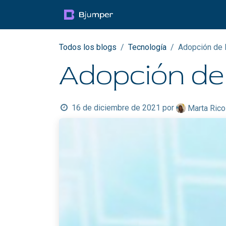
Ir al contenido
Productos
Blog
Mul
Todos los blogs
Tecnología
Adopción de l
Adopción de 
16 de diciembre de 2021
por
Marta Rico