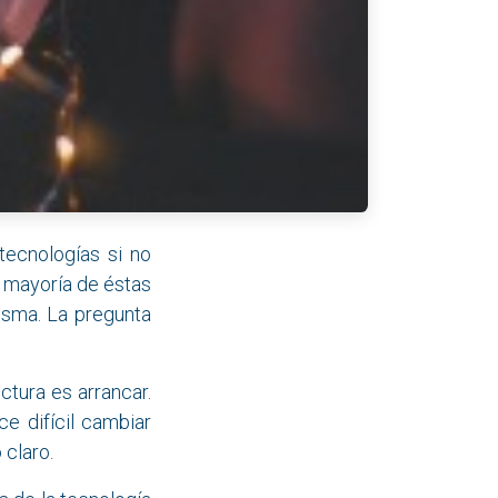
tecnologías si no
a mayoría de éstas
isma. La pregunta
ctura es arrancar.
e difícil cambiar
 claro.