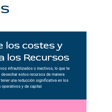
as
 los costes y
a los Recursos
ivos infrautilizados o inactivos, lo que te
o desechar estos recursos de manera
á tener una reducción significativa en los
 operativos y de capital.