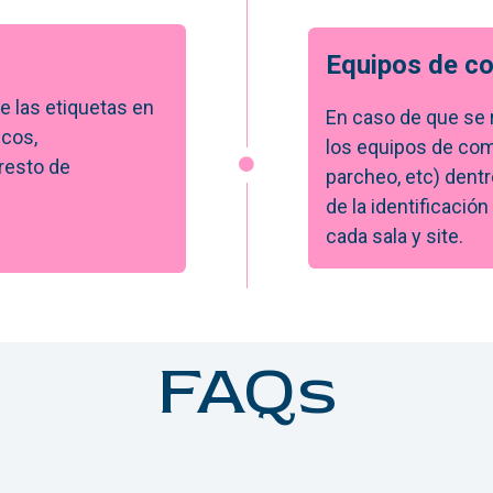
Equipos de c
e las etiquetas en
En caso de que se r
icos,
los equipos de com
 resto de
parcheo, etc) dentr
de la identificación
cada sala y site.
FAQs