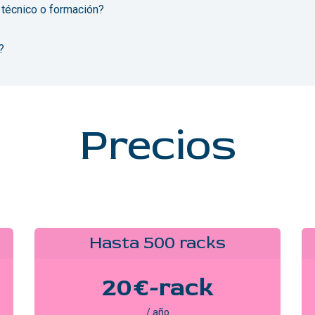
 técnico o formación?
?
Precios​
Hasta 500 racks
20€-rack
/ año