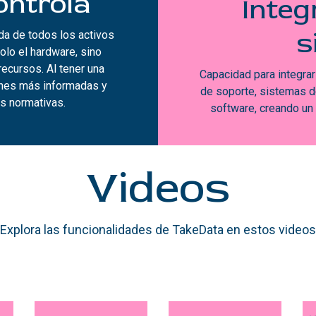
Controla
Integ
s
ada de todos los activos
olo el hardware, sino
recursos. Al tener una
Capacidad para integra
ones más informadas y
de soporte, sistemas d
s normativas.
software, creando un
Videos
Explora las funcionalidades de TakeData en estos videos