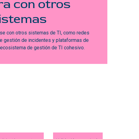
ra con otros
istemas
rse con otros sistemas de TI, como redes
e gestión de incidentes y plataformas de
 ecosistema de gestión de TI cohesivo.