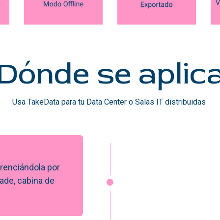
Dónde se aplic
Usa TakeData para tu Data Center o Salas IT distribuidas
erenciándola por
lade, cabina de