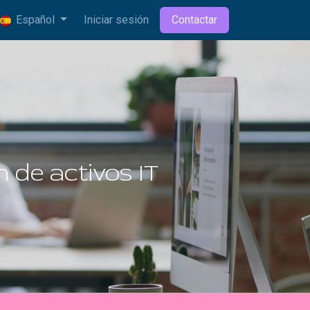
Español
Iniciar sesión
Contactar
 de activos IT