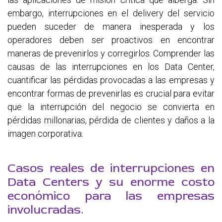
embargo, interrupciones en el delivery del servicio
pueden suceder de manera inesperada y los
operadores deben ser proactivos en encontrar
maneras de prevenirlos y corregirlos. Comprender las
causas de las interrupciones en los Data Center,
cuantificar las pérdidas provocadas a las empresas y
encontrar formas de prevenirlas es crucial para evitar
que la interrupción del negocio se convierta en
pérdidas millonarias, pérdida de clientes y daños a la
imagen corporativa.
Casos reales de interrupciones en
Data Centers y su enorme costo
económico para las empresas
involucradas
.