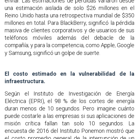
enviar. Las estimaciones de pérdidas variaron desde
una estimación aislada de solo $26 millones en el
Reino Unido hasta una retrospectiva mundial de $350
millones en total. Para BlackBerry, significó la pérdida
masiva de clientes corporativos y de usuarios de sus
teléfonos móviles además del debacle de la
compañía; y para la competencia, como Apple
Google
,
y Samsung, significó un golpe de suerte.
El costo estimado en la vulnerabilidad de la
infraestructura.
Según el Instituto de Investigación de Energía
Eléctrica (EPRI), el 98 % de los cortes de energía
duran menos de 10 segundos. Pero imagine cuánto
puede costarle a las empresas si sus aplicaciones de
misión crítica fallan tan solo 10 segundos. La
encuesta de 2016 del Instituto Ponemon mostró que
el costo promedio general de la interrupción de un