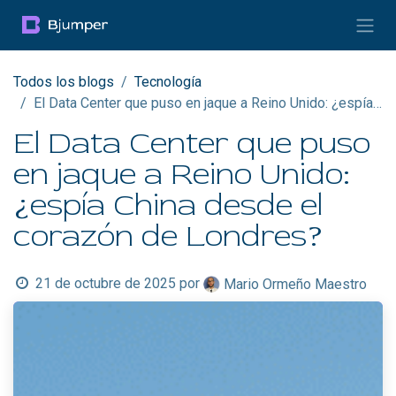
Ir al contenido
Todos los blogs
Tecnología
El Data Center que puso en jaque a Reino Unido: ¿espía China desde el corazón de Londres?
El Data Center que puso
en jaque a Reino Unido:
¿espía China desde el
corazón de Londres?
21 de octubre de 2025
por
Mario Ormeño Maestro