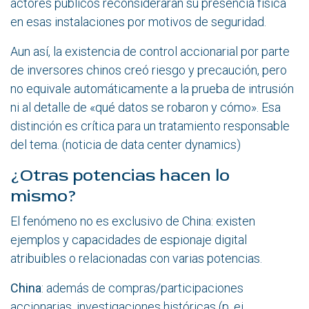
actores públicos reconsideraran su presencia física
en esas instalaciones por motivos de seguridad.
Aun así, la existencia de control accionarial por parte
de inversores chinos creó riesgo y precaución, pero
no equivale automáticamente a la prueba de intrusión
ni al detalle de «qué datos se robaron y cómo». Esa
distinción es crítica para un tratamiento responsable
del tema.
(noticia de
data center dynamics
)
¿Otras potencias hacen lo
mismo?
El fenómeno no es exclusivo de China: existen
ejemplos y capacidades de espionaje digital
atribuibles o relacionadas con varias potencias.
China
: además de compras/participaciones
accionarias, investigaciones históricas (p. ej.