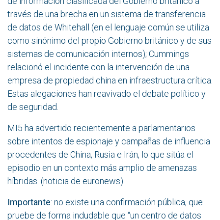
de información clasificada del Gobierno británico a
través de una brecha en un sistema de transferencia
de datos de Whitehall (e
n el lenguaje común se utiliza
como sinónimo del propio Gobierno británico y de sus
sistemas de comunicación internos);
Cummings
relacionó el incidente con la intervención de una
empresa de propiedad china en infraestructura crítica.
Estas alegaciones han reavivado el debate político y
de seguridad.
MI5 ha advertido recientemente a parlamentarios
sobre intentos de espionaje y campañas de influencia
procedentes de China, Rusia e Irán, lo que sitúa el
episodio en un contexto más amplio de amenazas
híbridas. (noticia de
euronews
)
Importante
: no existe una confirmación pública, que
pruebe de forma indudable que “un centro de datos