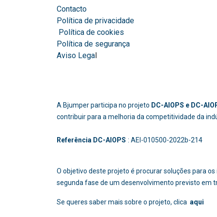
Contacto
Política de privacidade
Política de cookies
Política de segurança
Aviso Lega
l
A Bjumper participa no projeto
DC-AIOPS e DC-AIOP
contribuir para a melhoria da competitividade da in
Referência DC-AIOPS
: AEI-010500-2022b
O objetivo deste projeto é procurar soluções para 
segunda fase de um desenvolvimento previsto em t
Se queres saber mais sobre o projeto, clica
aqui