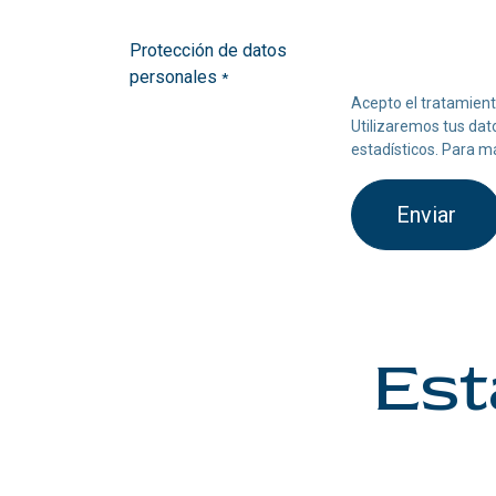
Protección de datos
personales
*
Acepto el tratamien
Utilizaremos tus dat
estadísticos. Para m
Enviar
Est