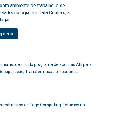
bom ambiente de trabalho, e se
ela tecnologia em Data Centers, a
lugar.
mprego
e Turismo, dentro do programa de apoio às AEI para
 Recuperação, Transformação e Resiliência..
nfraestruturas de Edge Computing. Estamos na