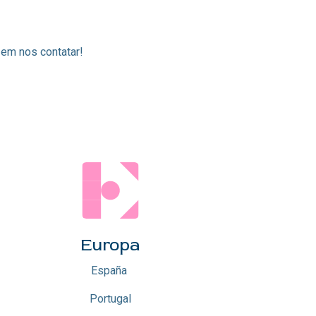
 em nos contatar!
Europa
España
Portugal