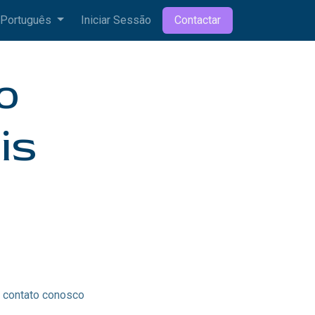
Português
Iniciar Sessão
Contactar
o
is
m contato conosco