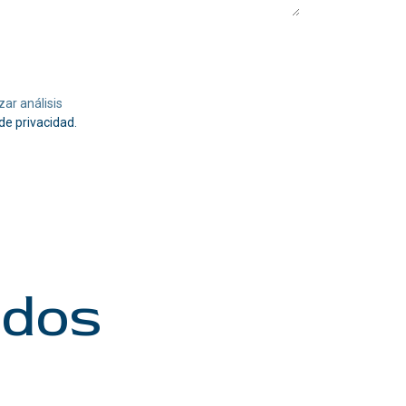
ar análisis
 de privacidad.
odos