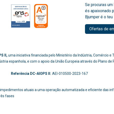
Se procuras um 
és apaixonado p
Bjumper é o teu 
Ofertas de e
S II,
uma iniciativa financiada pelo Ministério da Indústria, Comércio 
dústria espanhola, e com o apoio da União Europeia através do Plano de
-214
Referência DC-AIOPS II:
AEI-010500-2023-167
os impedimentos atuais a uma operação automatizada e eficiente das i
rês fases