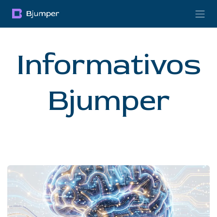
Pular para o conteúdo
Informativos
Bjumper