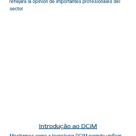
reflejará la opinión de importantes profesionales del
sector.
Introdução ao DCiM
Mostramos como a tecnologia DCIM permite unificar