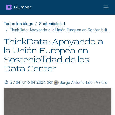
Ir al contenido
Todos los blogs
Sostenibilidad
ThinkData: Apoyando a la Unión Europea en Sostenibilidad de los Data Center
ThinkData: Apoyando a
la Unión Europea en
Sostenibilidad de los
Data Center
27 de junio de 2024
por
Jorge Antonio Leon Valero