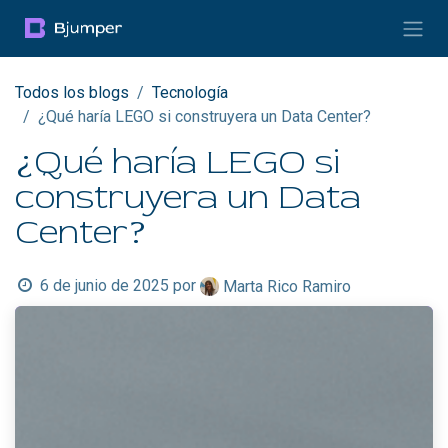
Ir al contenido
Todos los blogs
Tecnología
¿Qué haría LEGO si construyera un Data Center?
¿Qué haría LEGO si
construyera un Data
Center?
6 de junio de 2025
por
Marta Rico Ramiro