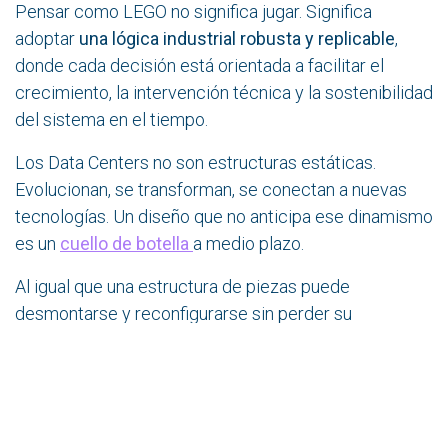
Pensar como LEGO no significa jugar. Significa
adoptar
una lógica industrial robusta y replicable
,
donde cada decisión está orientada a facilitar el
crecimiento, la intervención técnica y la sostenibilidad
del sistema en el tiempo.
Los Data Centers no son estructuras estáticas.
Evolucionan, se transforman, se conectan a nuevas
tecnologías. Un diseño que no anticipa ese dinamismo
es un
cuello de botella
a medio plazo.
Al igual que una estructura de piezas puede
desmontarse y reconfigurarse sin perder su
integridad, un Data Center moderno debe estar listo
para adaptarse, crecer y rediseñarse sin generar
fricción ni comprometer su operación.
Una mirada optimista (y