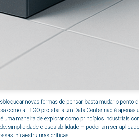
sbloquear novas formas de pensar, basta mudar o ponto de
 como a LEGO projetaria um Data Center não é apenas 
é uma maneira de explorar como princípios industriais co
e, simplicidade e escalabilidade — poderiam ser aplicad
ssas infraestruturas críticas.