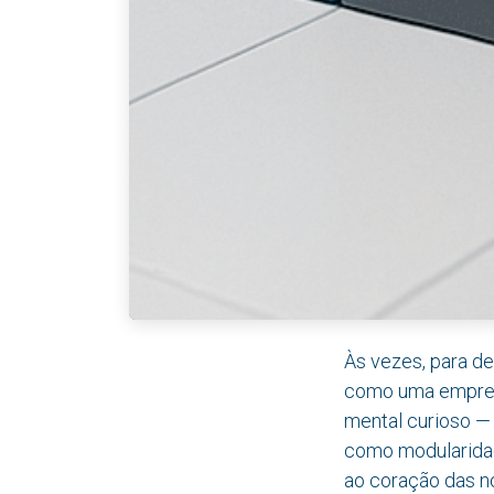
Às vezes, para de
como uma empresa
mental curioso — 
como modularidad
ao coração das no