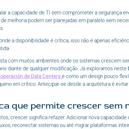
lar a capacidade de TI sem comprometer a segurança ene
 de melhoria podem ser planejadas em paralelo sem nece
s.
de a disponibilidade é crítica, isso não é apenas eficiênc
tida.
asta com muitos ambientes onde os sistemas crescem s
geis diante de qualquer modificação. Já exploramos neste
a operación de Data Centers
e como um design pouco flexí
ueno em crítico. Antecipar-se desde a arquitetura é evitar
ca que permite crescer sem 
os, crescer significa refazer. Adicionar nova capacidade o
fluxos, reconectar sistemas ou até migrar plataformas inte