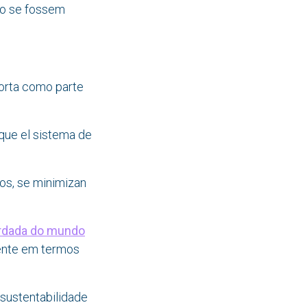
mo se fossem
orta como parte
 que el sistema de
los, se minimizan
rdada do mundo
lente em termos
sustentabilidade