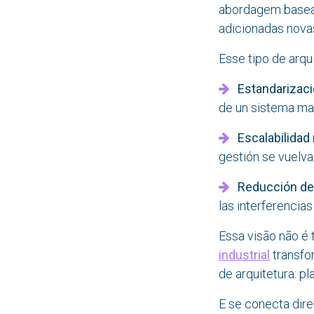
abordagem basead
adicionadas novas
Esse tipo de arqu
Estandarizac
de un sistema ma
Escalabilidad
gestión se vuelva 
Reducción de
las interferencias
Essa visão não é 
industrial
transfo
de arquitetura: 
E se conecta dir