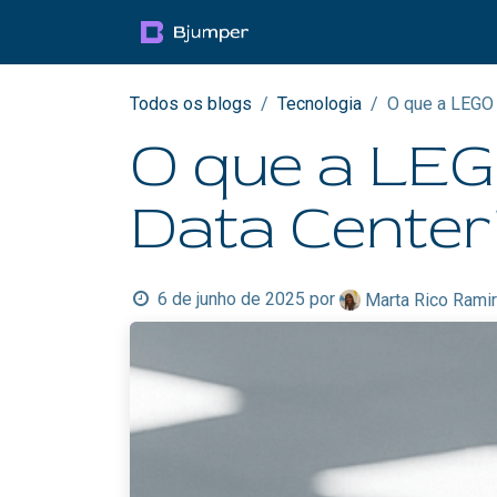
Pular para o conteúdo
Productos
Blog
Mul
Todos os blogs
Tecnologia
O que a LEGO 
O que a LEG
Data Center
6 de junho de 2025
por
Marta Rico Rami