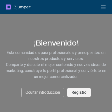
Ir al contenido
¡Bienvenido!
Esta comunidad es para profesionales y principiantes en
nuestros productos y servicios.
Comparte y discute el mejor contenido y nuevas ideas de
marketing, construye tu perfil profesional y conviértete en
un mejor comercializador.
Ocultar introducción
Registro