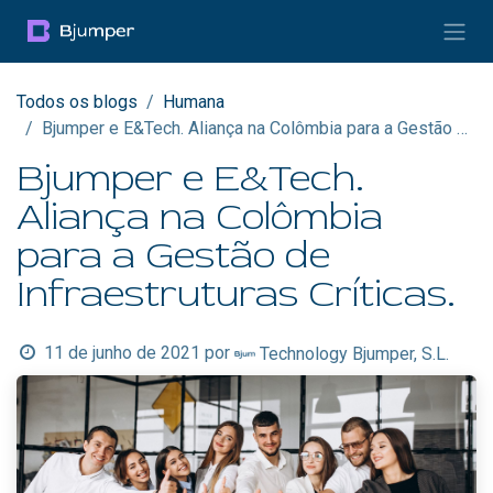
Pular para o conteúdo
Todos os blogs
Humana
Bjumper e E&Tech. Aliança na Colômbia para a Gestão de Infraestruturas Críticas.
Bjumper e E&Tech.
Aliança na Colômbia
para a Gestão de
Infraestruturas Críticas.
11 de junho de 2021
por
Technology Bjumper, S.L.