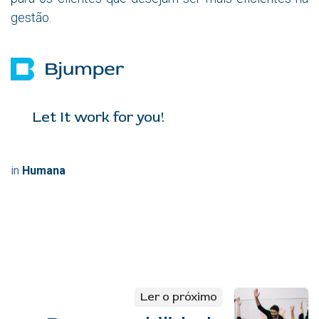
gestão.
Let It work for you!
in
Humana
Ler o próximo