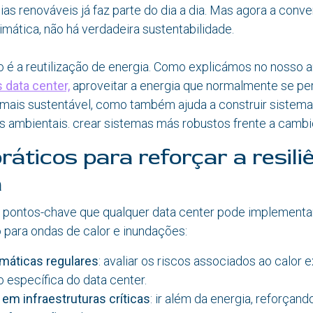
as renováveis já faz parte do dia a dia. Mas agora a conve
limática, não há verdadeira sustentabilidade.
 é a reutilização de energia. Como explicámos no nosso a
s data center,
aproveitar a energia que normalmente se per
 mais sustentável, como também ajuda a construir sistem
s ambientais. crear sistemas más robustos frente a cambi
ráticos para reforçar a resili
a
s pontos-chave que qualquer data center pode implementar
 para ondas de calor e inundações:
imáticas regulares
: avaliar os riscos associados ao calor 
o específica do data center.
em infraestruturas críticas
: ir além da energia, reforça