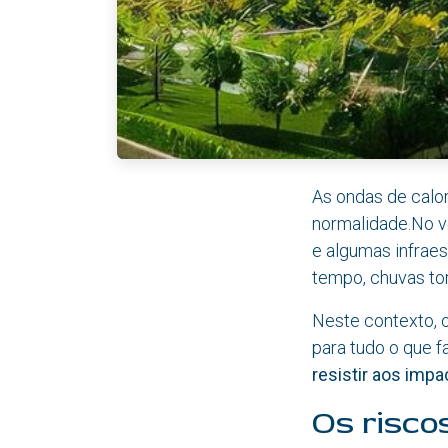
As ondas de calor
normalidade.No v
e algumas infrae
tempo, chuvas tor
Neste contexto, o
para tudo o que 
resistir aos imp
Os risco