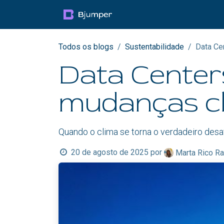
Pular para o conteúdo
Productos
Blog
Mul
Todos os blogs
Sustentabilidade
Data Ce
Data Centers
mudanças cl
Quando o clima se torna o verdadeiro desa
20 de agosto de 2025
por
Marta Rico R