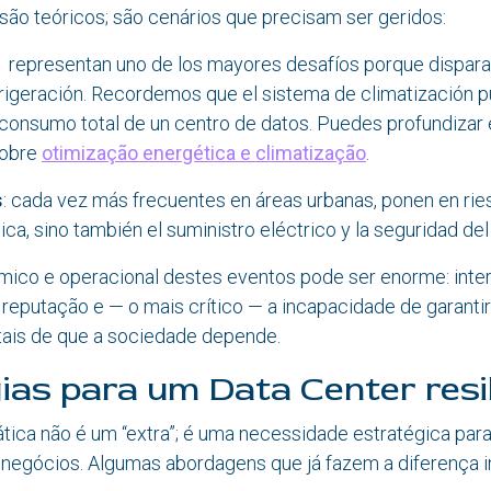
são teóricos; são cenários que precisam ser geridos:
: representan uno de los mayores desafíos porque dispar
frigeración. Recordemos que el sistema de climatización 
consumo total de un centro de datos. Puedes profundizar 
sobre
otimização energética e climatização
.
s
: cada vez más frecuentes en áreas urbanas, ponen en ries
sica, sino también el suministro eléctrico y la seguridad del
ico e operacional destes eventos pode ser enorme: inte
 reputação e — o mais crítico — a incapacidade de garanti
tais de que a sociedade depende.
ias para um Data Center resi
mática não é um “extra”; é uma necessidade estratégica para
 negócios. Algumas abordagens que já fazem a diferença 