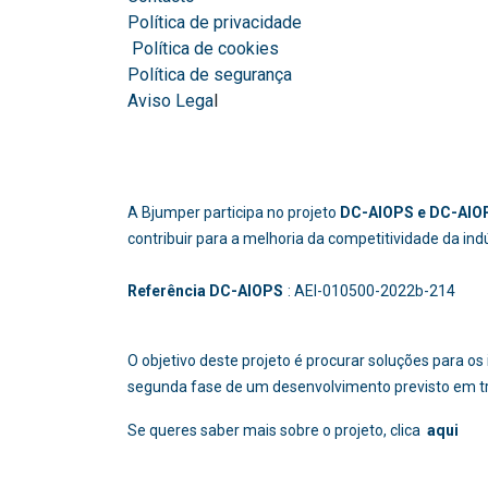
Política de privacidade
Política de cookies
Política de segurança
Aviso Lega
l
A Bjumper participa no projeto
DC-AIOPS e DC-AIOP
contribuir para a melhoria da competitividade da in
Referência DC-AIOPS
: AEI-010500-2022b
O objetivo deste projeto é procurar soluções para 
segunda fase de um desenvolvimento previsto em t
Se queres saber mais sobre o projeto, clica
aqui