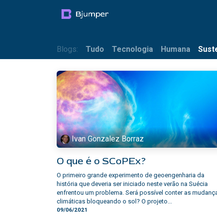
Pular para o conteúdo
Productos
Blog
Mul
Blogs:
Tudo
Tecnologia
Humana
Sust
Ivan Gonzalez Borraz
O que é o SCoPEx?
O primeiro grande experimento de geoengenharia da
história que deveria ser iniciado neste verão na Suécia
enfrentou um problema. Será possível conter as mudanç
climáticas bloqueando o sol? O projeto...
09/06/2021