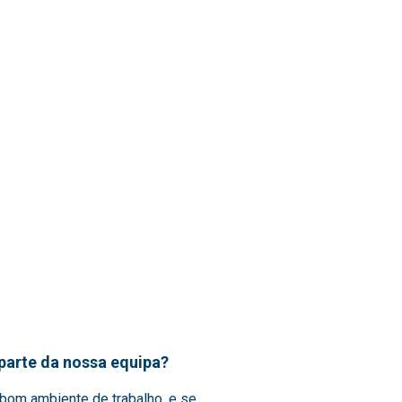
parte da nossa equipa?
bom ambiente de trabalho, e se