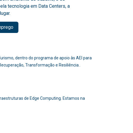
ela tecnologia em Data Centers, a
lugar.
mprego
e Turismo, dentro do programa de apoio às AEI para
 Recuperação, Transformação e Resiliência..
nfraestruturas de Edge Computing. Estamos na