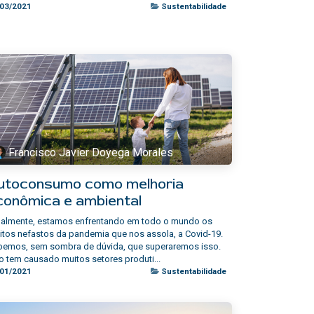
/03/2021
Sustentabilidade
Francisco Javier Doyega Morales
utoconsumo como melhoria
conômica e ambiental
ualmente, estamos enfrentando em todo o mundo os
itos nefastos da pandemia que nos assola, a Covid-19.
bemos, sem sombra de dúvida, que superaremos isso.
o tem causado muitos setores produti...
/01/2021
Sustentabilidade