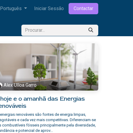
Português
Iniciar Sessão
Contactar
Alex Ulloa Garro
 hoje e o amanhã das Energias
enováveis
energias renováveis são fontes de energia limpas,
sgotáveis e cada vez mais competitivas. Diferenciam-se
 combustíveis fósseis principalmente pela diversidade,
ndância e potencial de aprov...