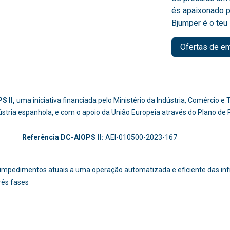
és apaixonado p
Bjumper é o teu 
Ofertas de e
S II,
uma iniciativa financiada pelo Ministério da Indústria, Comércio 
dústria espanhola, e com o apoio da União Europeia através do Plano de
-214
Referência DC-AIOPS II:
AEI-010500-2023-167
os impedimentos atuais a uma operação automatizada e eficiente das i
rês fases