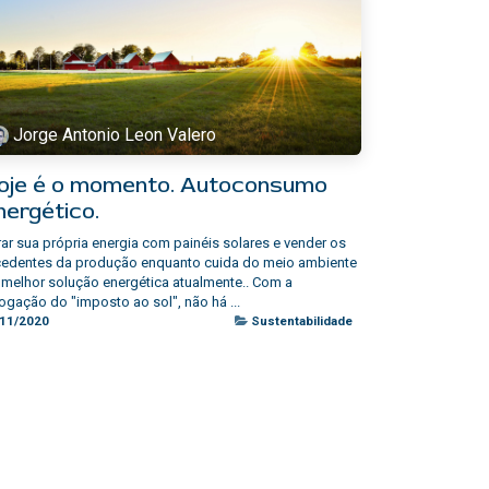
Jorge Antonio Leon Valero
oje é o momento. Autoconsumo
nergético.
ar sua própria energia com painéis solares e vender os
cedentes da produção enquanto cuida do meio ambiente
 melhor solução energética atualmente.. Com a
ogação do "imposto ao sol", não há ...
/11/2020
Sustentabilidade