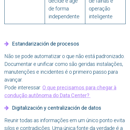
decide e age
de falhas e
de forma
operação
independente
inteligente
Estandarización de procesos
Não se pode automatizar o que não está padronizado.
Documentar e unificar como são geridas instalações,
manutenções e incidentes é o primeiro passo para
avançar.
Pode interessar:
O que precisamos para chegar à
condução autônoma do Data Center?
Digitalización y centralización de datos
Reunir todas as informações em um único ponto evita
silos e contradições. Uma única fonte da verdade é a