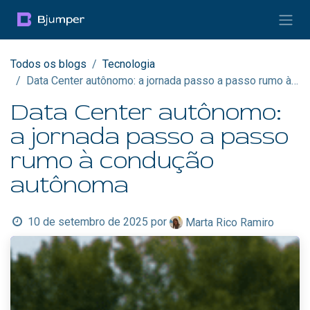
Pular para o conteúdo
Todos os blogs
Tecnologia
Data Center autônomo: a jornada passo a passo rumo à condução autônoma
Data Center autônomo:
a jornada passo a passo
rumo à condução
autônoma
10 de setembro de 2025
por
Marta Rico Ramiro