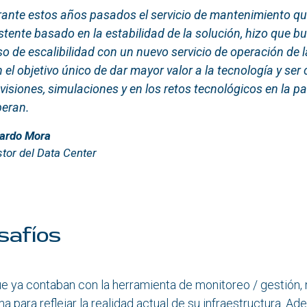
ante estos años pasados el servicio de mantenimiento qu
stente basado en la estabilidad de la solución, hizo que 
o de escalibilidad con un nuevo servicio de operación de l
 el objetivo único de dar mayor valor a la tecnología y se
visiones, simulaciones y en los retos tecnológicos en la pa
peran.
cardo Mora
tor del Data Center
safíos
e ya contaban con la herramienta de monitoreo / gestión, n
ma para reflejar la realidad actual de su infraestructura.