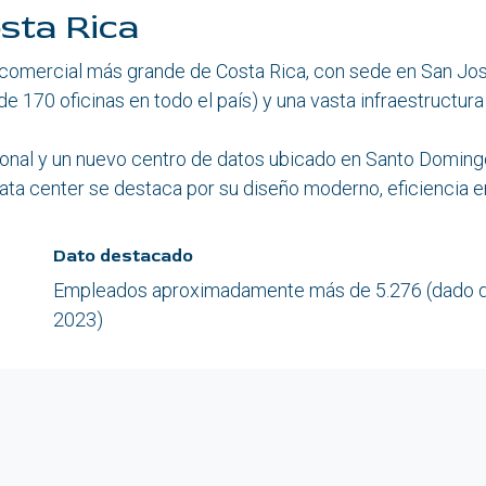
osta Rica
 comercial más grande de Costa Rica, con sede en San Jos
e 170 oficinas en todo el país) y una vasta infraestructur
cional y un nuevo centro de datos ubicado en Santo Domin
ata center se destaca por su diseño moderno, eficiencia e
Dato destacado
Empleados aproximadamente más de 5.276 (dado d
2023)