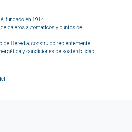
é, fundado en 1914.
a de cajeros automáticos y puntos de
go de Heredia, construido recientemente
nergética y condiciones de sostenibilidad.
el