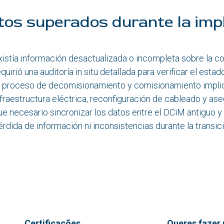
tos superados durante la im
xistía información desactualizada o incompleta sobre la con
equirió una auditoría in situ detallada para verificar el estad
l proceso de decomisionamiento y comisionamiento implica
nfraestructura eléctrica, reconfiguración de cableado y a
ue necesario sincronizar los datos entre el DCiM antiguo y
érdida de información ni inconsistencias durante la transici
Certificações
Queres fazer 