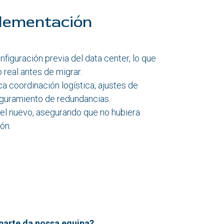
plementación
figuración previa del data center, lo que
o real antes de migrar.
 coordinación logística, ajustes de
seguramiento de redundancias.
 el nuevo, asegurando que no hubiera
ón.
parte da nossa equipa?