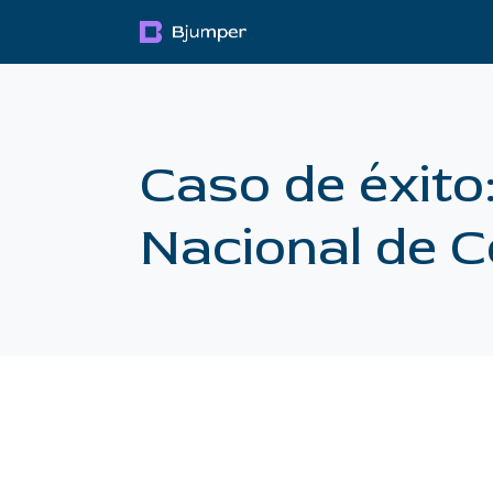
Pular para o conteúdo
Productos
Blog
Mul
Caso de éxito
Nacional de C