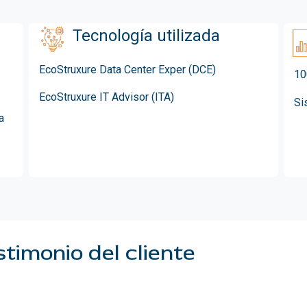
Tecnología utilizada
EcoStruxure Data Center Exper (DCE)
10
EcoStruxure IT Advisor (ITA)
Si
a
timonio del cliente