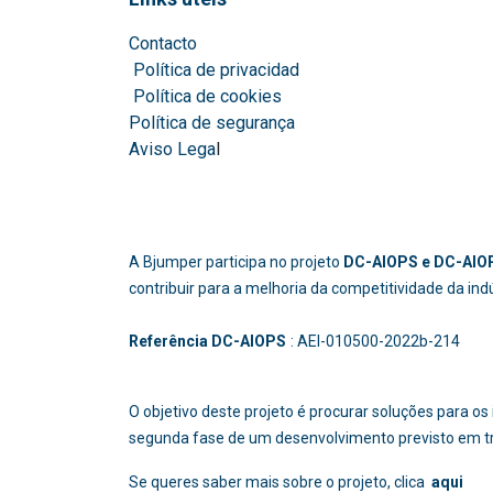
Contacto
Política de privacidad
Política de cookies
Política de segurança
Aviso Lega
l
A Bjumper participa no projeto
DC-AIOPS e DC-AIOP
contribuir para a melhoria da competitividade da in
Referência DC-AIOPS
: AEI-010500-2022b
O objetivo deste projeto é procurar soluções para 
segunda fase de um desenvolvimento previsto em t
Se queres saber mais sobre o projeto, clica
aqui