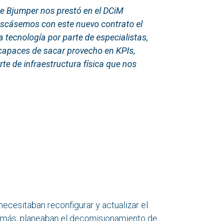
e Bjumper nos prestó en el DCiM
buscásemos con este nuevo contrato el
a tecnología por parte de especialistas,
r capaces de sacar provecho en KPIs,
rte de infraestructura física que nos
ecesitaban reconfigurar y actualizar el
 Además, planeaban el decomisionamiento de