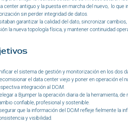
ta center antiguo y la puesta en marcha del nuevo, lo que 
orización sin perder integridad de datos.
itaban garantizar la calidad del dato, sincronizar cambios,
ión la nueva topología física, y mantener continuidad opera
jetivos
nificar el sistema de gestión y monitorización en los dos da
ecomisionar el data center viejo y poner en operación el 
espectiva integración al DCiM.
elegar a Bjumper la operación diaria de la herramienta, de
ambio confiable, profesional y sostenible.
segurar que la información del DCiM refleje fielmente la inf
onsistencia y visibilidad.