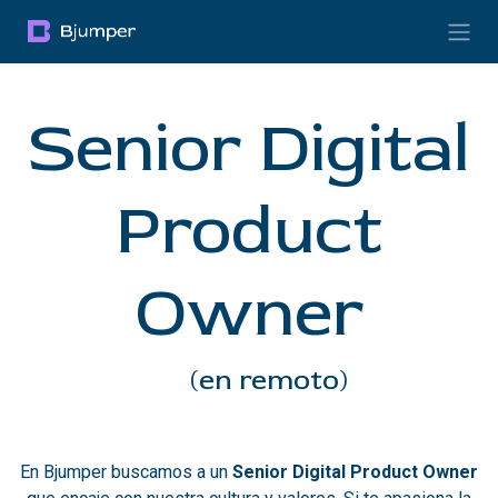
Pular para o conteúdo
Senior Digital
Product
Owner
(en remoto)
En Bjumper buscamos a un
Senior Digital Product Owner