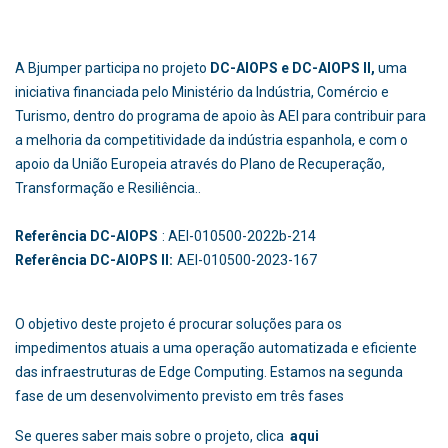
A Bjumper participa no projeto
DC-AIOPS e DC-AIOPS II,
uma
iniciativa financiada pelo Ministério da Indústria, Comércio e
Turismo, dentro do programa de apoio às AEI para contribuir para
a melhoria da competitividade da indústria espanhola, e com o
apoio da União Europeia através do Plano de Recuperação,
Transformação e Resiliência..
Referência DC-AIOPS
: AEI-010500-2022b-214
Referência DC-AIOPS II:
AEI-010500-2023-167
O objetivo deste projeto é procurar soluções para os
impedimentos atuais a uma operação automatizada e eficiente
das infraestruturas de Edge Computing. Estamos na segunda
fase de um desenvolvimento previsto em três fases
Se queres saber mais sobre o projeto, clica
aqui