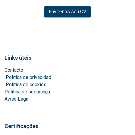
Envie-nos seu CV
Links úteis
Contacto
Política de privacidad
Política de cookies
Política de segurança
Aviso Lega
l
Certificações