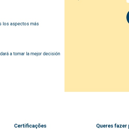
s los aspectos más
ará a tomar la mejor decisión
Certificações
Queres fazer 