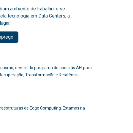
bom ambiente de trabalho, e se
ela tecnologia em Data Centers, a
lugar.
mprego
e Turismo, dentro do programa de apoio às AEI para
 Recuperação, Transformação e Resiliência..
nfraestruturas de Edge Computing. Estamos na