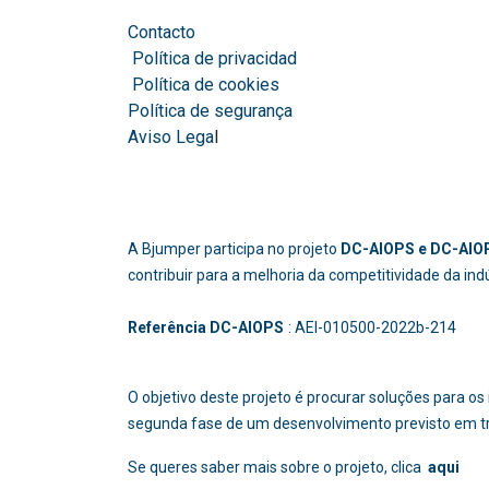
Contacto
Política de privacidad
Política de cookies
Política de segurança
Aviso Lega
l
A Bjumper participa no projeto
DC-AIOPS e DC-AIOP
contribuir para a melhoria da competitividade da in
Referência DC-AIOPS
: AEI-010500-2022b
O objetivo deste projeto é procurar soluções para 
segunda fase de um desenvolvimento previsto em t
Se queres saber mais sobre o projeto, clica
aqui