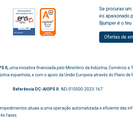
Se procuras um 
és apaixonado p
Bjumper é o teu 
Ofertas de e
S II,
uma iniciativa financiada pelo Ministério da Indústria, Comércio 
dústria espanhola, e com o apoio da União Europeia através do Plano de
-214
Referência DC-AIOPS II:
AEI-010500-2023-167
os impedimentos atuais a uma operação automatizada e eficiente das i
rês fases