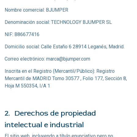
Nombre comercial: BJUMPER
Denominación social: TECHNOLOGY BJUMPER SL
NIF: B86677416
Domicilio social: Calle Estaño 6 28914 Leganés, Madrid.
Correo electrónico: marca@bjumper.com
Inscrita en el Registro (Mercantil/Público): Registro
Mercantil de MADRID Tomo 30577 , Folio 177, Sección 8,
Hoja M 550354, I/A 1
2.
Derechos de propiedad
intelectual e industrial
El sitio web, incluyendo a título enunciativo pero no