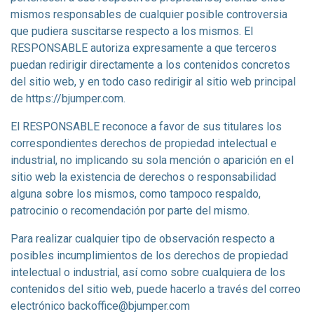
mismos responsables de cualquier posible controversia
que pudiera suscitarse respecto a los mismos. El
RESPONSABLE autoriza expresamente a que terceros
puedan redirigir directamente a los contenidos concretos
del sitio web, y en todo caso redirigir al sitio web principal
de https://bjumper.com.
El RESPONSABLE reconoce a favor de sus titulares los
correspondientes derechos de propiedad intelectual e
industrial, no implicando su sola mención o aparición en el
sitio web la existencia de derechos o responsabilidad
alguna sobre los mismos, como tampoco respaldo,
patrocinio o recomendación por parte del mismo.
Para realizar cualquier tipo de observación respecto a
posibles incumplimientos de los derechos de propiedad
intelectual o industrial, así como sobre cualquiera de los
contenidos del sitio web, puede hacerlo a través del correo
electrónico
backoffice@bjumper.com