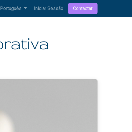
Português
Iniciar Sessão
Contactar
orativa