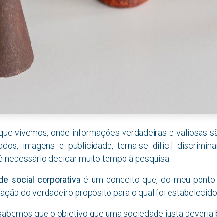
e vivemos, onde informações verdadeiras e valiosas s
os, imagens e publicidade, torna-se difícil discrimina
é necessário dedicar muito tempo à pesquisa..
de social corporativa
é um conceito que, do meu ponto d
ção do verdadeiro propósito para o qual foi estabelecido
sabemos que o objetivo que uma sociedade justa deveria 