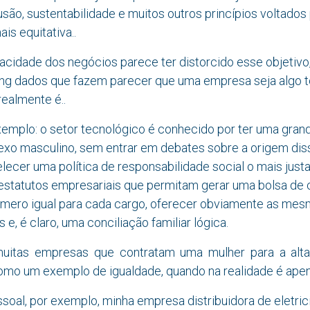
lusão, sustentabilidade e muitos outros princípios voltados
s equitativa..
racidade dos negócios parece ter distorcido esse objeti
ng dados que fazem parecer que uma empresa seja algo 
realmente é..
mplo: o setor tecnológico é conhecido por ter uma gran
sexo masculino, sem entrar em debates sobre a origem dis
ecer uma política de responsabilidade social o mais justa
 estatutos empresariais que permitam gerar uma bolsa de 
mero igual para cada cargo, oferecer obviamente as me
is e, é claro, uma conciliação familiar lógica.
muitas empresas que contratam uma mulher para a alta
como um exemplo de igualdade, quando na realidade é apen
al, por exemplo, minha empresa distribuidora de eletrici