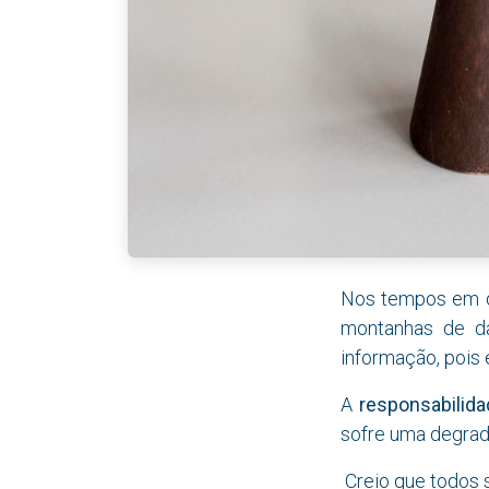
Nos tempos em qu
montanhas de dad
informação, pois 
A
responsabilida
sofre uma degrada
Creio que todos 