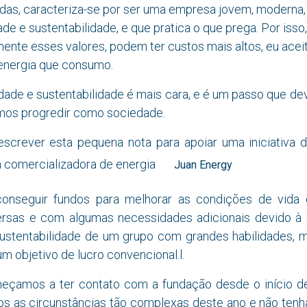
das, caracteriza-se por ser uma empresa jovem, moderna,
ade e sustentabilidade, e que pratica o que prega. Por iss
ente esses valores, podem ter custos mais altos, eu acei
energia que consumo.
ldade e sustentabilidade é mais cara, e é um passo que d
rmos progredir como sociedade.
 escrever esta pequena nota para apoiar uma iniciativa
a comercializadora de energia
Juan Energy
conseguir fundos para melhorar as condições de vid
ersas e com algumas necessidades adicionais devido à 
ustentabilidade de um grupo com grandes habilidades,
um objetivo de lucro convencional.l.
çamos a ter contato com a fundação desde o início d
s as circunstâncias tão complexas deste ano e não ten