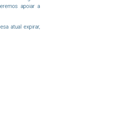
ueremos apoiar a
a atual expirar,