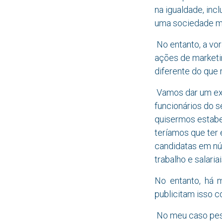
na igualdade, inc
uma sociedade mai
No entanto, a vo
ações de marketi
diferente do que 
Vamos dar um exe
funcionários do 
quisermos estabel
teríamos que ter
candidatas em nú
trabalho e salaria
No entanto, há 
publicitam isso 
No meu caso pesso