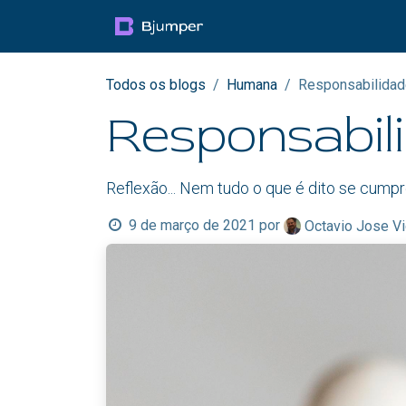
Pular para o conteúdo
Productos
Blog
Mul
Todos os blogs
Humana
Responsabilidade
Responsabili
Reflexão... Nem tudo o que é dito se cumpre
9 de março de 2021
por
Octavio Jose Vi