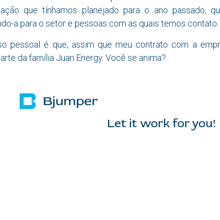
 ação que tínhamos planejado para o ano passado, q
gando-a para o setor e pessoas com as quais temos contato.
 pessoal é que, assim que meu contrato com a empres
parte da família Juan Energy. Você se anima?
it work for you!