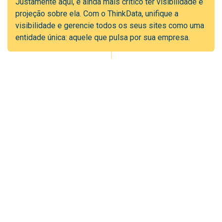
Justamente aqui, é ainda mais crítico ter visibilidade e
projeção sobre ela. Com o ThinkData, unifique a
visibilidade e gerencie todos os seus sites como uma
entidade única: aquele que pulsa por sua empresa.