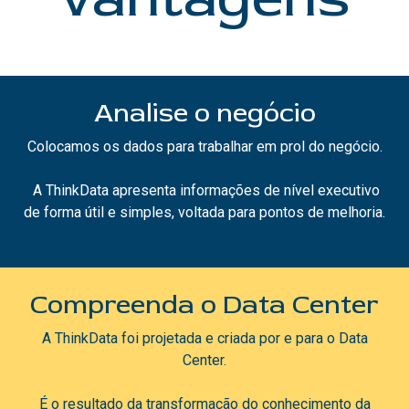
Analise o negócio
Colocamos os dados para trabalhar em prol do negócio.
A ThinkData apresenta informações de nível executivo
de forma útil e simples, voltada para pontos de melhoria.
Compreenda o Data Center
A ThinkData foi projetada e criada por e para o Data
Center.
É o resultado da transformação do conhecimento da