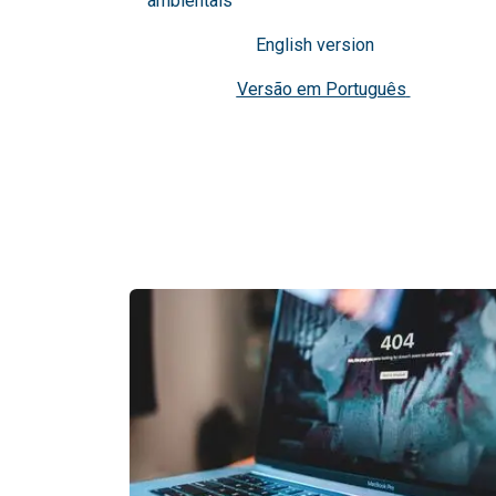
ambientais
English version
Versão em Português