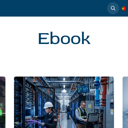
timedia
Casos de éxito
Ebook