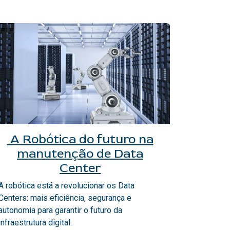
A Robótica do futuro na
manutenção de Data
Center
A robótica está a revolucionar os Data
Centers: mais eficiência, segurança e
autonomia para garantir o futuro da
infraestrutura digital.