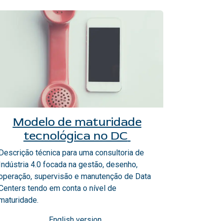
Modelo de maturidade
tecnológica no DC
Descrição técnica para uma consultoria de
Indústria 4.0 focada na gestão, desenho,
operação, supervisão e manutenção de Data
Centers tendo em conta o nível de
maturidade.
English version