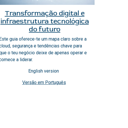
Transformação digital e
infraestrutura tecnológica
do futuro
Este guia oferece-te um mapa claro sobre a
cloud, segurança e tendências chave para
que o teu negócio deixe de apenas operar e
comece a liderar.
English version
Versão em Português