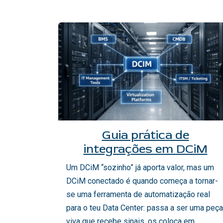
Guia prática de
integrações em DCiM
Um DCiM “sozinho” já aporta valor, mas um
DCiM conectado é quando começa a tornar-
se uma ferramenta de automatização real
para o teu Data Center: passa a ser uma peça
viva que recebe sinais, os coloca em