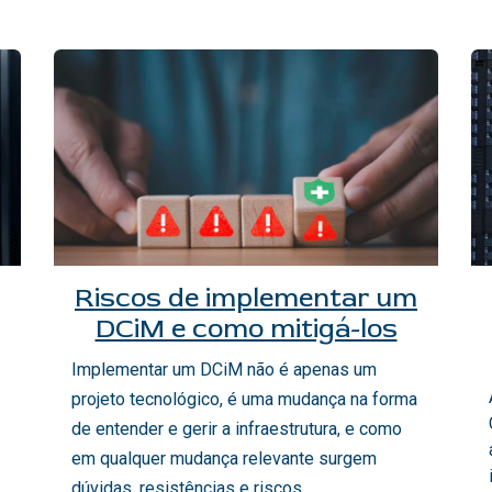
Riscos de implementar um
DCiM e como mitigá-los
Implementar um DCiM não é apenas um
projeto tecnológico, é uma mudança na forma
de entender e gerir a infraestrutura, e como
em qualquer mudança relevante surgem
dúvidas, resistências e riscos.