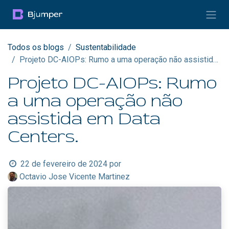
Pular para o conteúdo
Todos os blogs
Sustentabilidade
Projeto DC-AIOPs: Rumo a uma operação não assistida em Data Centers.
Projeto DC-AIOPs: Rumo
a uma operação não
assistida em Data
Centers.
22 de fevereiro de 2024
por
Octavio Jose Vicente Martinez