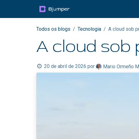
Pular para o conteúdo
Productos
Blog
Mul
Todos os blogs
Tecnologia
A cloud sob p
A cloud sob 
20 de abril de 2026
por
Mario Ormeño M