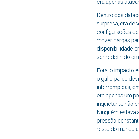
era apenas atacar
Dentro dos datace
surpresa, era des
configurações de
mover cargas para 
disponibilidade e
ser redefinido em
Fora, o impacto 
o gálio parou dev
interrompidas, e
era apenas um pro
inquietante não e
Ninguém estava a 
pressão constante
resto do mundo a