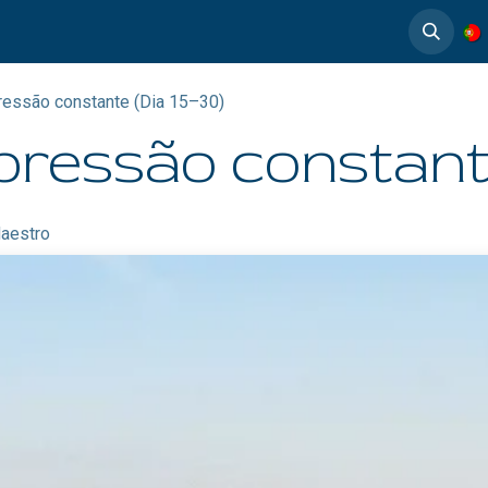
timedia
Casos de éxito
ressão constante (Dia 15–30)
pressão constant
aestro