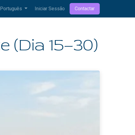
Português
Iniciar Sessão
Contactar
e (Dia 15–30)