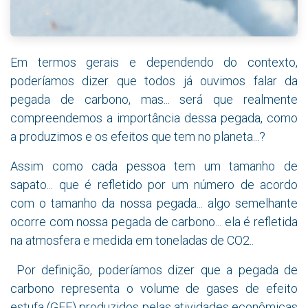
Em termos gerais e dependendo do contexto,
poderíamos dizer que todos já ouvimos falar da
pegada de carbono, mas... será que realmente
compreendemos a importância dessa pegada, como
a produzimos e os efeitos que tem no planeta...?
Assim como cada pessoa tem um tamanho de
sapato... que é refletido por um número de acordo
com o tamanho da nossa pegada... algo semelhante
ocorre com nossa pegada de carbono... ela é refletida
na atmosfera e medida em toneladas de CO2..
Por definição, poderíamos dizer que a pegada de
carbono representa o volume de gases de efeito
estufa (GEE) produzidos pelas atividades econômicas