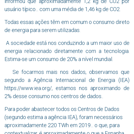
informou que aproximadamente 1,2 kg de CO2 por
usuário típico... com uma média de 1,46 kg de CO2.
Todas essas ações têm em comum o consumo direto
de energia para serem utilizadas.
A sociedade está nos conduzindo a um maior uso de
energia relacionado diretamente com a tecnologia.
Estima-se um consumo de 20% a nível mundial.
​
Se focarmos mais nos dados, observamos que
segundo a Agência Internacional de Energia (IEA)
https://www.iea.org/, estamos nos aproximando de
2% desse consumo nos centros de dados..
Para poder abastecer todos os Centros de Dados
(segundo estima a agência IEA), foram necessários
aproximadamente 220 TWh em 2019... o que, para
contextualizar, é aproximadamente o que a Espanha