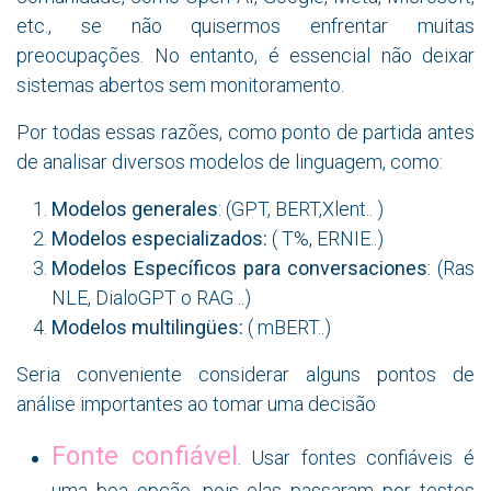
etc., se não quisermos enfrentar muitas
preocupações. No entanto, é essencial não deixar
sistemas abertos sem monitoramento.
Por todas essas razões, como ponto de partida antes
de analisar diversos modelos de linguagem, como:
Modelos generales
: (GPT, BERT,Xlent.. )
Modelos especializados:
( T%, ERNIE..)
Modelos Específicos para conversaciones
: (Ras
NLE, DialoGPT o RAG ..)
Modelos multilingües:
( mBERT..)
Seria conveniente considerar alguns pontos de
análise importantes ao tomar uma decisão
Fonte confiável
. Usar fontes confiáveis é
uma boa opção, pois elas passaram por testes