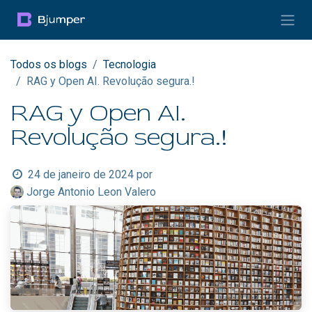
Pular para o conteúdo
Todos os blogs
Tecnologia
RAG y Open AI. Revolução segura.!
RAG y Open AI.
Revolução segura.!
24 de janeiro de 2024
por
Jorge Antonio Leon Valero