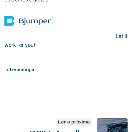
Let It
work for you!
in
Tecnologia
Ler o próximo