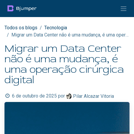
Pular para o conteúdo
Todos os blogs
Tecnologia
Migrar um Data Center não é uma mudança, é uma operação cirúrgica digital
Migrar um Data Center
não é uma mudança, é
uma operação cirúrgica
digital
6 de outubro de 2025
por
Pilar Alcazar Vitoria