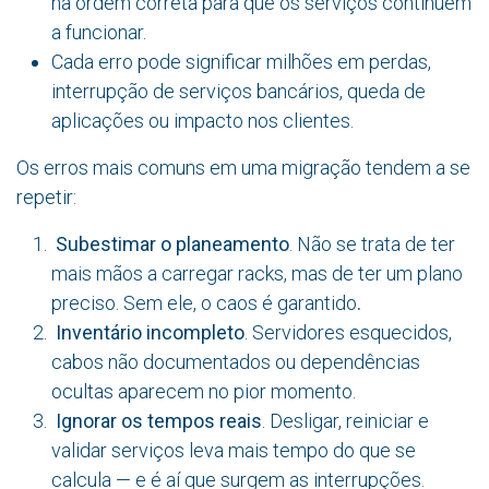
na ordem correta para que os serviços continuem
a funcionar.
Cada erro pode significar milhões em perdas,
interrupção de serviços bancários, queda de
aplicações ou impacto nos clientes.
Os erros mais comuns em uma migração tendem a se
repetir:
Subestimar o planeamento
. Não se trata de ter
mais mãos a carregar racks, mas de ter um plano
preciso. Sem ele, o caos é garantido
.
Inventário incompleto
. Servidores esquecidos,
cabos não documentados ou dependências
ocultas aparecem no pior momento.
Ignorar os tempos reais
. Desligar, reiniciar e
validar serviços leva mais tempo do que se
calcula — e é aí que surgem as interrupções.