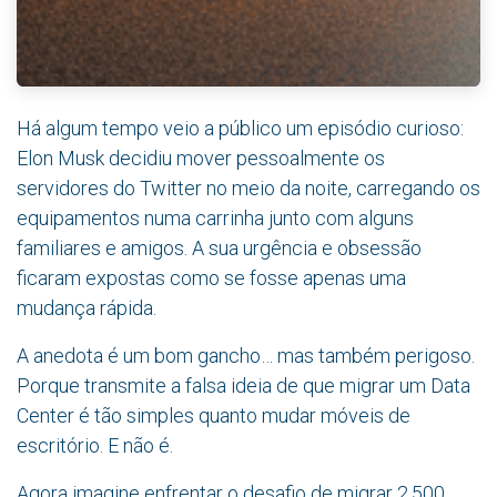
Há algum tempo veio a público um episódio curioso:
Elon Musk decidiu mover pessoalmente os
servidores do Twitter no meio da noite, carregando os
equipamentos numa carrinha junto com alguns
familiares e amigos. A sua urgência e obsessão
ficaram expostas como se fosse apenas uma
mudança rápida.
A anedota é um bom gancho… mas também perigoso.
Porque transmite a falsa ideia de que migrar um Data
Center é tão simples quanto mudar móveis de
escritório. E não é.
Agora imagine enfrentar o desafio de migrar 2.500