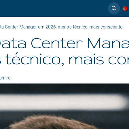
timedia
Casos de éxito
ta Center Manager em 2026: menos técnico, mais consciente
Data Center Man
técnico, mais co
amiro