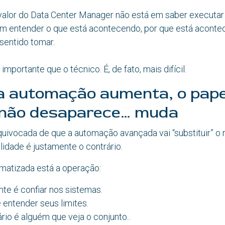
 valor do Data Center Manager não está em saber executar
em entender o que está acontecendo, por que está aconte
sentido tomar.
mportante que o técnico. É, de fato, mais difícil.
a automação aumenta, o pape
não desaparece… muda
quivocada de que a automação avançada vai “substituir” o
alidade é justamente o contrário.
matizada está a operação:
te é confiar nos sistemas.
é entender seus limites.
io é alguém que veja o conjunto..