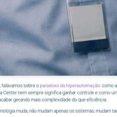
r, falávamos sobre o
paradoxo da hiperautomação:
como ad
ta Center nem sempre significa ganhar controle e como 
cabar gerando mais complexidade do que eficiência.
cnologia muda, não mudam apenas os sistemas; mudam t