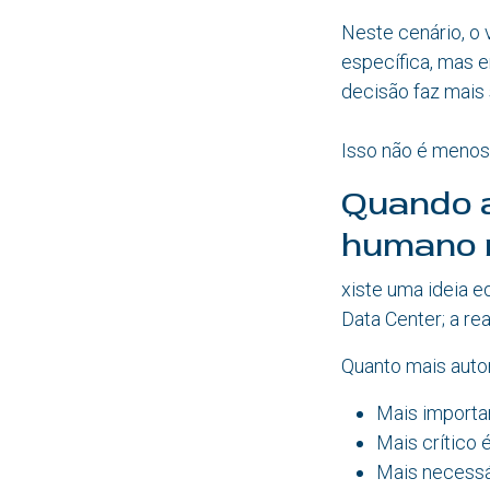
Neste cenário, o
específica, mas 
decisão faz mais 
Isso não é menos i
Quando 
humano 
xiste uma ideia e
Data Center; a re
Quanto mais auto
Mais importan
Mais crítico 
Mais necessár