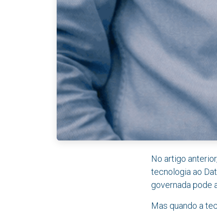
No artigo anterio
tecnologia ao Da
governada pode a
Mas quando a te