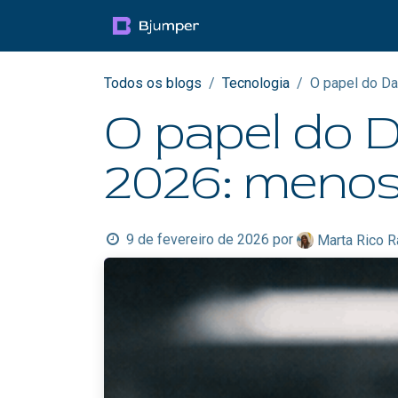
Pular para o conteúdo
Productos
Blog
Mul
Todos os blogs
Tecnologia
O papel do Da
O papel do 
2026: menos 
9 de fevereiro de 2026
por
Marta Rico R