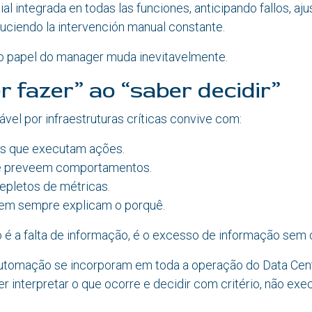
icial integrada en todas las funciones, anticipando fallos, aj
uciendo la intervención manual constante.
o papel do manager muda inevitavelmente.
r fazer” ao “saber decidir”
vel por infraestruturas críticas convive com:
s que executam ações.
e preveem comportamentos.
epletos de métricas.
nem sempre explicam o porquê.
 é a falta de informação, é o excesso de informação sem 
automação se incorporam em toda a operação do Data Cent
er interpretar o que ocorre e decidir com critério, não exe