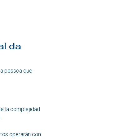
al da
, a pessoa que
ue la complejidad
.
atos operarán con