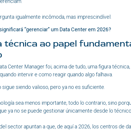
erenciam.
ergunta igualmente incômoda, mas imprescindível:
significará “gerenciar” um Data Center em 2026?
a técnica ao papel fundament
o
ata Center Manager foi, acima de tudo, uma figura técnica
 quando intervir e como reagir quando algo falhava.
sigue siendo valioso, pero ya no es suficiente.
ología sea menos importante, todo lo contrario, sino porq
que ya no se puede gestionar únicamente desde lo técnico
 del sector
apuntan a que, de aquí a 2026, los centros de d