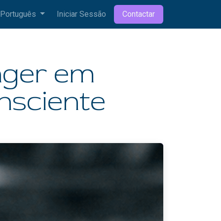
Português
Iniciar Sessão
Contactar
ager em
nsciente