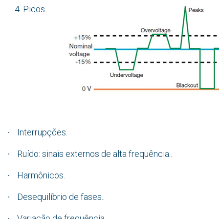
Picos.
Interrupções.
·
Ruído: sinais externos de alta frequência..
·
Harmônicos.
·
Desequilíbrio de fases..
·
Variação de frequência.
·