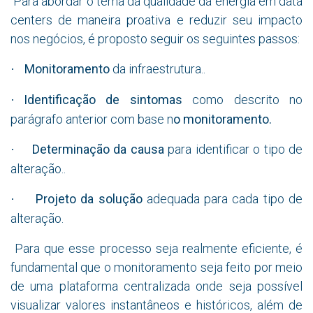
Para abordar o tema da qualidade da energia em data
centers de maneira proativa e reduzir seu impacto
nos negócios, é proposto seguir os seguintes passos:
Monitoramento
da infraestrutura.
.
·
Identificação de sintomas
como descrito no
·
parágrafo anterior com base n
o monitoramento.
Determinação da causa
para identificar o tipo de
·
alteração.
.
Projeto da solução
adequada para cada tipo de
·
alteração.
Para que esse processo seja realmente eficiente, é
fundamental que o monitoramento seja feito por meio
de uma plataforma centralizada onde seja possível
visualizar valores instantâneos e históricos, além de