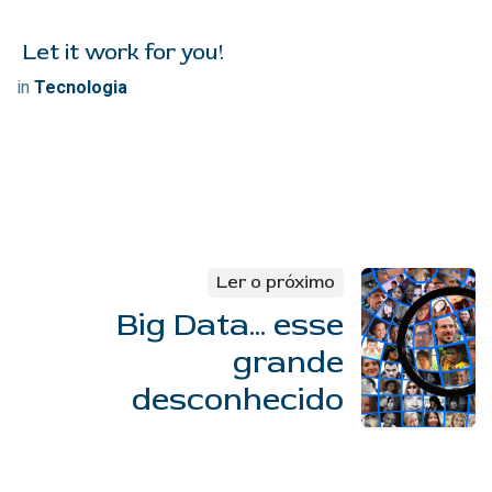
Let it work for you!
in
Tecnologia
Ler o próximo
Big Data... esse
grande
desconhecido