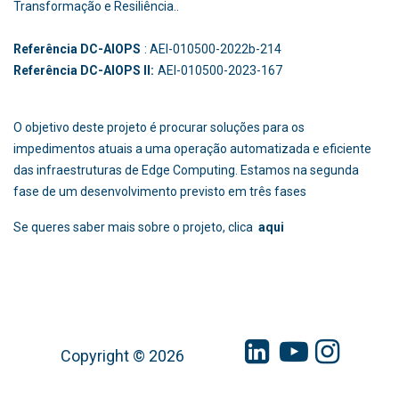
a melhoria da competitividade da indústria espanhola, e com o
apoio da União Europeia através do Plano de Recuperação,
Transformação e Resiliência..
Referência DC-AIOPS
: AEI-010500-2022b-214
Referência DC-AIOPS II:
AEI-010500-2023-167
O objetivo deste projeto é procurar soluções para os
impedimentos atuais a uma operação automatizada e eficiente
das infraestruturas de Edge Computing. Estamos na segunda
fase de um desenvolvimento previsto em três fases
Se queres saber mais sobre o projeto, clica
aqui