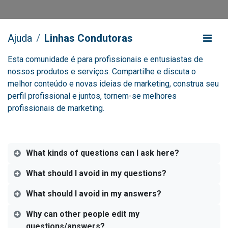
Ajuda
Linhas Condutoras
Esta comunidade é para profissionais e entusiastas de
nossos produtos e serviços. Compartilhe e discuta o
melhor conteúdo e novas ideias de marketing, construa seu
perfil profissional e juntos, tornem-se melhores
profissionais de marketing.
What kinds of questions can I ask here?
What should I avoid in my questions?
What should I avoid in my answers?
Why can other people edit my
questions/answers?