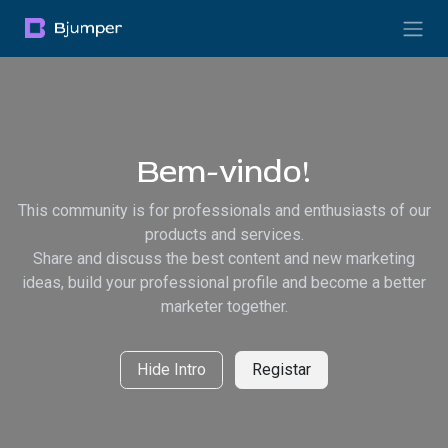
Pular para o conteúdo
Bem-vindo!
This community is for professionals and enthusiasts of our
products and services.
Share and discuss the best content and new marketing
ideas, build your professional profile and become a better
marketer together.
Hide Intro
Registar