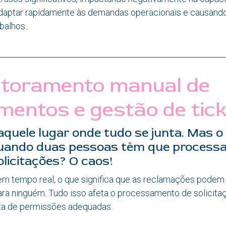
daptar rapidamente às demandas operacionais e causando
alhos..
itoramento manual de
mentos e gestão de tick
aquele lugar onde tudo se junta. Mas o
uando duas pessoas têm que process
licitações? O caos!
m tempo real, o que significa que as reclamações podem f
ara ninguém. Tudo isso afeta o processamento de solicita
lta de permissões adequadas.