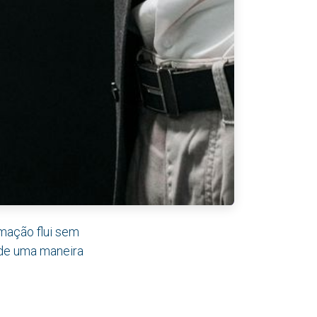
mação flui sem
 de uma maneira