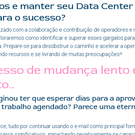
os e manter seu Data Center 
ara o sucesso?
alizado com a colaboração e contribuição de operadores e
loraremos como identificar e superar esses gargalos para
. Prepare-se para desobstruir o caminho e acelerar a ope
ndo recursos e se livrando de muitas preocupações!
!
cesso de mudança lento 
o..
ginou ter que esperar dias para a apro
 trabalho agendado? Parece uma etern
e, tudo por continuar usando o e-mail como principal for
trasos significativos, impactando negativamente na capac