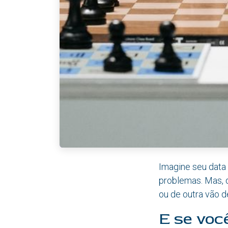
Imagine seu data 
problemas. Mas, 
ou de outra vão 
E se voc