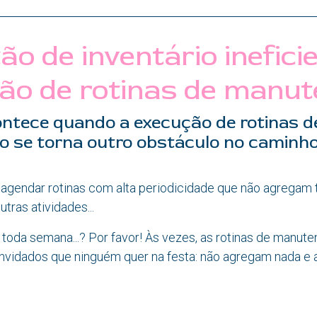
ão de inventário inefici
ão de rotinas de manut
ntece quando a execução de rotinas d
 se torna outro obstáculo no caminho
agendar rotinas com alta periodicidade que não agregam t
ras atividades...
 toda semana...? Por favor! Às vezes, as rotinas de manu
vidados que ninguém quer na festa: não agregam nada e