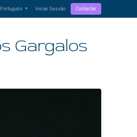
Português
Iniciar Sessão
Contactar
os Gargalos