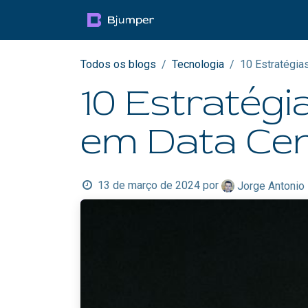
Pular para o conteúdo
Productos
Blog
Mul
Todos os blogs
Tecnologia
10 Estratégia
10 Estratégi
em Data Cen
13 de março de 2024
por
Jorge Antonio