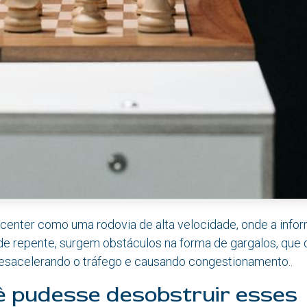
center como uma rodovia de alta velocidade, onde a infor
de repente, surgem obstáculos na forma de gargalos, que
desacelerando o tráfego e causando congestionamento..
ê pudesse desobstruir esses