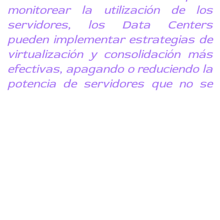
monitorear la utilización de los
servidores, los Data Centers
pueden implementar estrategias de
virtualización y consolidación más
efectivas, apagando o reduciendo la
potencia de servidores que no se
utilizan.
Comprender y aplicar la sensorización
adecuadamente es fundamental para los
operadores de data centers que buscan no solo
mantenerse al día con las demandas actuales,
sino también prepararse para las necesidades
futuras de una sociedad cada vez más digitalizada.