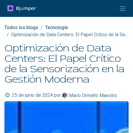
Ir al contenido
Todos los blogs
Tecnología
Optimización de Data Centers: El Papel Crítico de la Sensorización en la Gestión Moderna
Optimización de Data
Centers: El Papel Crítico
de la Sensorización en la
Gestión Moderna
25 de junio de 2024
por
Mario Ormeño Maestro