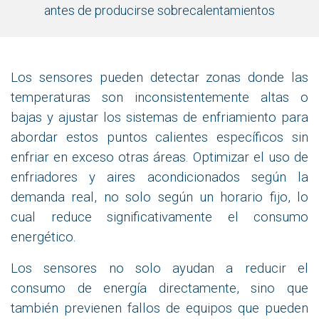
antes de producirse sobrecalentamientos
Los sensores pueden detectar zonas donde las
temperaturas son inconsistentemente altas o
bajas y ajustar los sistemas de enfriamiento para
abordar estos puntos calientes específicos sin
enfriar en exceso otras áreas. Optimizar el uso de
enfriadores y aires acondicionados según la
demanda real, no solo según un horario fijo, lo
cual reduce significativamente el consumo
energético.
Los sensores no solo ayudan a reducir el
consumo de energía directamente, sino que
también previenen fallos de equipos que pueden