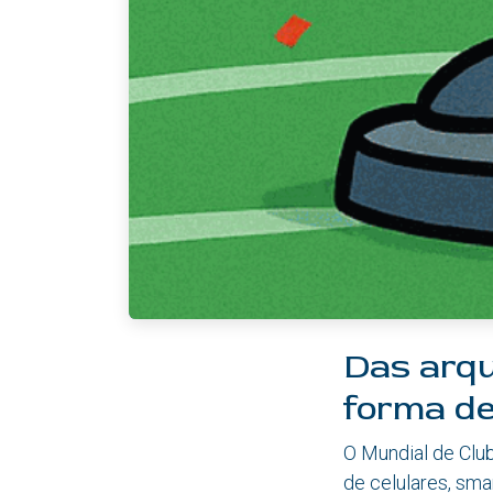
Das arqu
forma de
O Mundial de Club
de celulares, sma