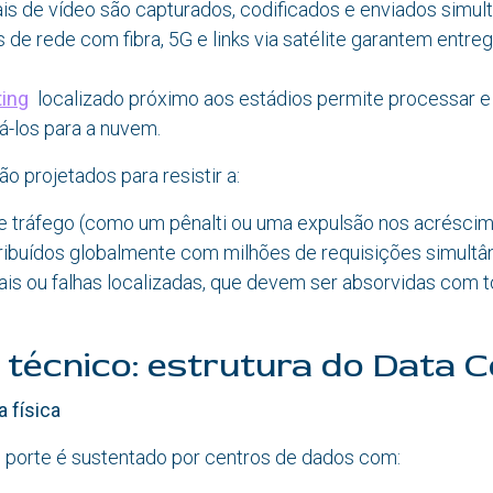
ais de vídeo são capturados, codificados e enviados simu
de rede com fibra, 5G e links via satélite garantem entr
ing
localizado próximo aos estádios permite processar e
á-los para a nuvem.
o projetados para resistir a:
de tráfego (como um pênalti ou uma expulsão nos acréscim
tribuídos globalmente com milhões de requisições simultâ
is ou falhas localizadas, que devem ser absorvidas com t
técnico: estrutura do Data C
 física
porte é sustentado por centros de dados com: