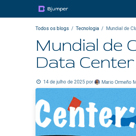
Pular para o conteúdo
Productos
Blog
Mul
Todos os blogs
Tecnologia
Mundial de Clu
Mundial de C
Data Center
14 de julho de 2025
por
Mario Ormeño M