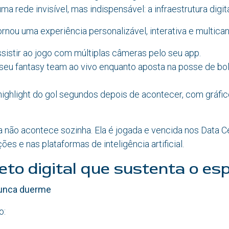
a rede invisível, mas indispensável: a infraestrutura digita
ornou uma experiência personalizável, interativa e multican
sistir ao jogo com múltiplas câmeras pelo seu app.
eu fantasy team ao vivo enquanto aposta na posse de bo
ighlight do gol segundos depois de acontecer, com gráfic
 não acontece sozinha. Ela é jogada e vencida nos Data C
es e nas plataformas de inteligência artificial.
eto digital que sustenta o es
unca duerme
o: