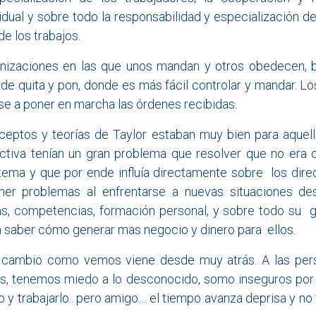
idual y sobre todo la responsabilidad y especialización de
de los trabajos.
nizaciones en las que unos mandan y otros obedecen, 
de quita y pon, donde es más fácil controlar y mandar. L
rse a poner en marcha las órdenes recibidas.
eptos y teorías de Taylor estaban muy bien para aquell
ctiva tenían un gran problema que resolver que no era o
stema y que por ende influía directamente sobre los dire
er problemas al enfrentarse a nuevas situaciones de
s, competencias, formación personal, y sobre todo su gr
n saber cómo generar mas negocio y dinero para ellos.
al cambio como vemos viene desde muy atrás. A las per
, tenemos miedo a lo desconocido, somo inseguros por 
 y trabajarlo.. pero amigo… el tiempo avanza deprisa y n