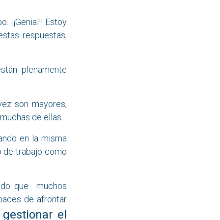
. ¡¡Genial!! Estoy
stas respuestas,
están plenamente
vez son mayores,
 muchas de ellas.
jando en la misma
o de trabajo como
rando que muchos
paces de afrontar
gestionar el
y