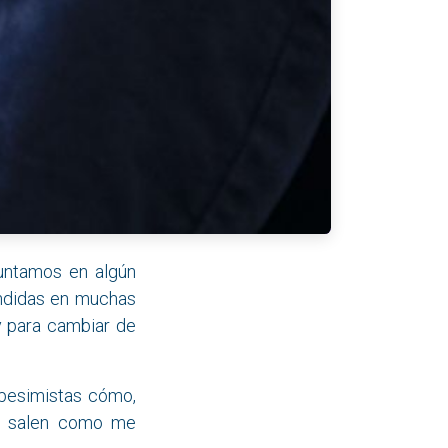
guntamos en algún
ondidas en muchas
y para cambiar de
pesimistas cómo,
no salen como me