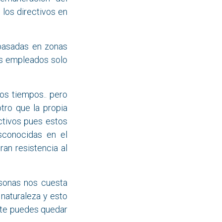
 los directivos en
basadas en zonas
os empleados solo
os tiempos.. pero
tro que la propia
ctivos pues estos
sconocidas en el
an resistencia al
sonas nos cuesta
naturaleza y esto
o te puedes quedar