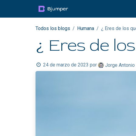
Ir al contenido
Productos
Blog
Mul
Todos los blogs
Humana
¿ Eres de los q
¿ Eres de l
24 de marzo de 2023
por
Jorge Antonio