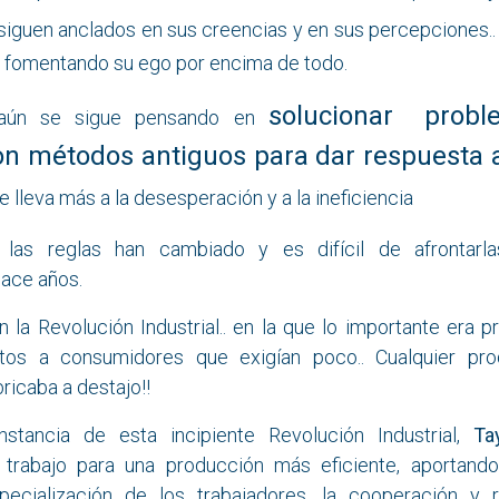
iguen anclados en sus creencias y en sus percepciones.. 
fomentando su ego por encima de todo.
solucionar probl
 aún se sigue pensando en
n métodos antiguos para dar respuesta a
ue lleva más a la desesperación y a la ineficiencia
las reglas han cambiado y es difícil de afrontarl
hace años.
la Revolución Industrial.. en la que lo importante era p
tos a consumidores que exigían poco.. Cualquier pr
bricaba a destajo!!
nstancia de esta incipiente Revolución Industrial,
Ta
l trabajo para una producción más eficiente, aportand
specialización de los trabajadores, la cooperación y 