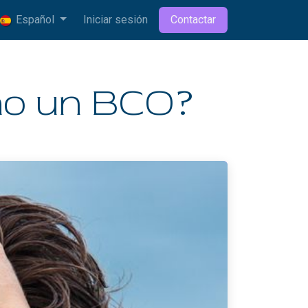
Español
Iniciar sesión
Contactar
omo un BCO?