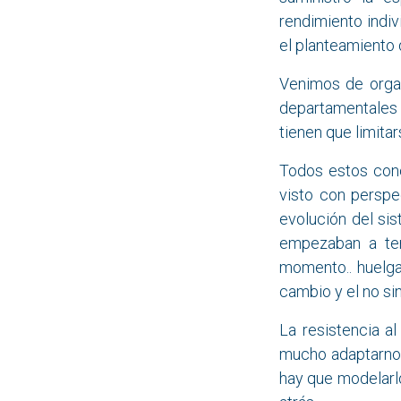
rendimiento indiv
el planteamiento 
Venimos de orga
departamentales 
tienen que limita
Todos estos conc
visto con perspe
evolución del si
empezaban a ten
momento.. huelga
cambio y el no si
La resistencia 
mucho adaptarnos
hay que modelarlo