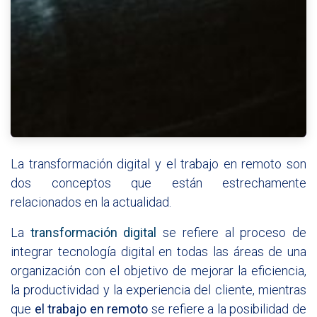
La transformación digital y el trabajo en remoto son
dos conceptos que están estrechamente
relacionados en la actualidad.
La
transformación digital
se refiere al proceso de
integrar tecnología digital en todas las áreas de una
organización con el objetivo de mejorar la eficiencia,
la productividad y la experiencia del cliente, mientras
que
el trabajo en remoto
se refiere a la posibilidad de