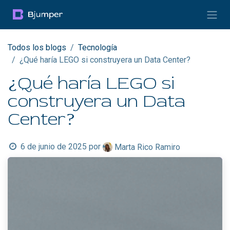
Ir al contenido
Todos los blogs
Tecnología
¿Qué haría LEGO si construyera un Data Center?
¿Qué haría LEGO si
construyera un Data
Center?
6 de junio de 2025
por
Marta Rico Ramiro