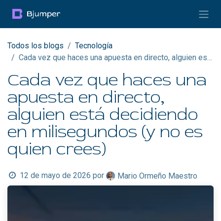
Ir al contenido
Todos los blogs
Tecnología
Cada vez que haces una apuesta en directo, alguien está decidiendo en milisegundos (y no es quien crees)
Cada vez que haces una
apuesta en directo,
alguien está decidiendo
en milisegundos (y no es
quien crees)
12 de mayo de 2026
por
Mario Ormeño Maestro