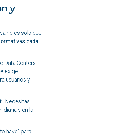
ón y
 ya no es solo que
normativas cada
e Data Centers,
se exige
ra usuarios y
ti
. Necesitas
 diaria y en la
 to have” para