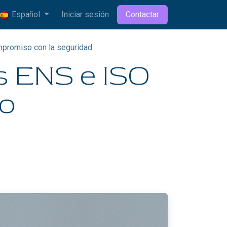
Español
Iniciar sesión
Contactar
mpromiso con la seguridad
s ENS e ISO
ro