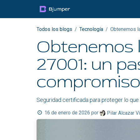
Ir al contenido
Productos
Blog
Mul
Todos los blogs
Tecnología
Obtenemos la
Obtenemos la
27001: un p
compromiso 
Seguridad certificada para proteger lo que
16 de enero de 2026
por
Pilar Alcazar Vi