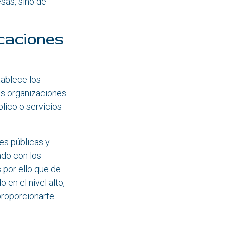
sas, sino de
icaciones
ablece los
as organizaciones
lico o servicios
es públicas y
ado con los
 por ello que de
 en el nivel alto,
proporcionarte.