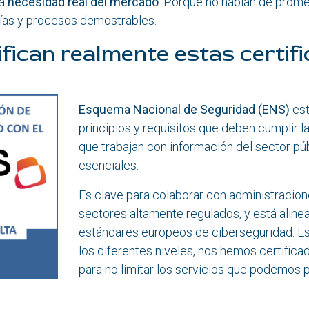
na
necesidad real del mercado
. Porque no hablan de prome
rías y procesos demostrables.
ifican realmente estas certif
Esquema Nacional de Seguridad (ENS)
est
principios y requisitos que deben cumplir l
que trabajan con información del sector púb
esenciales.
Es clave para colaborar con administracion
sectores altamente regulados, y está aline
estándares europeos de ciberseguridad. Es
los diferentes niveles, nos hemos certificado
para no limitar los servicios que podemos 