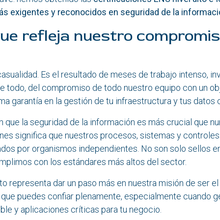
s exigentes y reconocidos en seguridad de la informaci
que refleja nuestro compromi
casualidad. Es el resultado de meses de trabajo intenso, in
re todo, del compromiso de todo nuestro equipo con un obj
a garantía en la gestión de tu infraestructura y tus datos c
que la seguridad de la información es más crucial que nu
ones significa que nuestros procesos, sistemas y controles
ados por organismos independientes. No son solo sellos en 
mplimos con los estándares más altos del sector.
to representa dar un paso más en nuestra misión de ser el
l que puedes confiar plenamente, especialmente cuando g
ble y aplicaciones críticas para tu negocio.