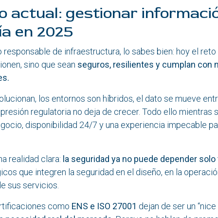
o actual: gestionar informaci
ía en 2025
o responsable de infraestructura, lo sabes bien: hoy el reto
ionen, sino que sean
seguros, resilientes y cumplan con 
es.
ucionan, los entornos son híbridos, el dato se mueve entr
 presión regulatoria no deja de crecer. Todo ello mientras 
gocio, disponibilidad 24/7 y una experiencia impecable pa
a realidad clara:
la seguridad ya no puede depender solo 
cos que integren la seguridad en el diseño, en la operación
e sus servicios.
rtificaciones como
ENS e ISO 27001
dejan de ser un “nice