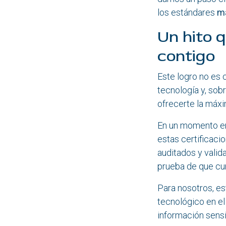
los estándares
má
Un hito 
contigo
Este logro no es 
tecnología y, sob
ofrecerte la máxim
En un momento en 
estas certificaci
auditados y valid
prueba de que cu
Para nosotros, es
tecnológico en e
información sensi