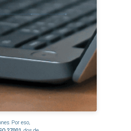
ones. Por eso,
 ISO 27001
, dos de