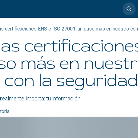
timedia
Casos de éxito
s certificaciones ENS e ISO 27001: un paso más en nuestro co
s certificacione
aso más en nuest
con la seguridad
 realmente importa: tu información
toria