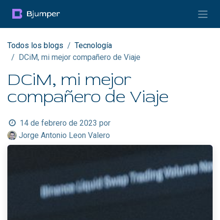
Ir al contenido
Todos los blogs
Tecnología
DCiM, mi mejor compañero de Viaje
DCiM, mi mejor
compañero de Viaje
14 de febrero de 2023
por
Jorge Antonio Leon Valero