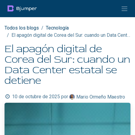
Ir al contenido
Todos los blogs
Tecnología
El apagón digital de Corea del Sur: cuando un Data Center estatal se detiene
El apagón digital de
Corea del Sur: cuando un
Data Center estatal se
detiene
10 de octubre de 2025
por
Mario Ormeño Maestro