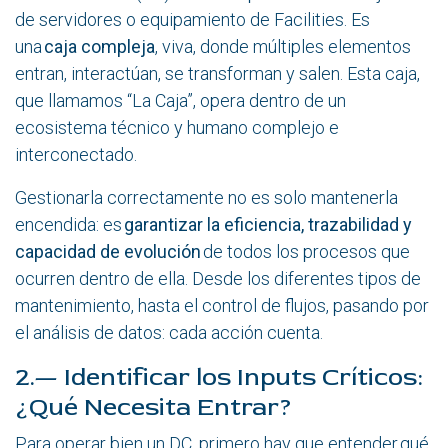
de servidores o equipamiento de Facilities. Es
una
caja compleja
, viva, donde múltiples elementos
entran, interactúan, se transforman y salen. Esta caja,
que llamamos “La Caja”, opera dentro de un
ecosistema técnico y humano complejo e
interconectado.
Gestionarla correctamente no es solo mantenerla
encendida: es
garantizar la eficiencia, trazabilidad y
capacidad de evolución
de todos los procesos que
ocurren dentro de ella. Desde los diferentes tipos de
mantenimiento, hasta el control de flujos, pasando por
el análisis de datos: cada acción cuenta.
2.— Identificar los Inputs Críticos:
¿Qué Necesita Entrar?
Para operar bien un DC, primero hay que entender qué