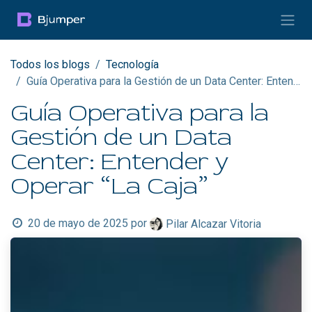
Ir al contenido
Todos los blogs
Tecnología
Guía Operativa para la Gestión de un Data Center: Entender y Operar “La Caja”
Guía Operativa para la
Gestión de un Data
Center: Entender y
Operar “La Caja”
20 de mayo de 2025
por
Pilar Alcazar Vitoria