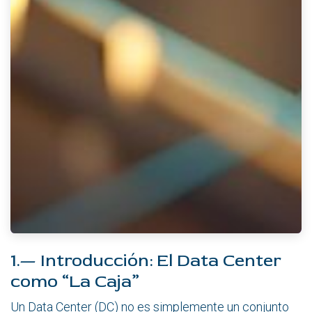
1.— Introducción: El Data Center
como “La Caja”
Un Data Center (DC) no es simplemente un conjunto