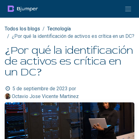
Ir al contenido
Todos los blogs
Tecnología
¿Por qué la identificación de activos es crítica en un DC?
¿Por qué la identificación
de activos es crítica en
un DC?
5 de septiembre de 2023
por
Octavio Jose Vicente Martinez