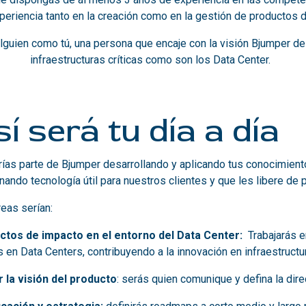
periencia tanto en la creación como en la gestión de productos 
guien como tú, una persona que encaje con la visión Bjumper del
infraestructuras críticas como son los Data Center.
í será tu día a día
ías parte de Bjumper desarrollando y aplicando tus conocimient
nando tecnología útil para nuestros clientes y que les libere de
reas serían:
ctos de impacto en el entorno del Data Center:
Trabajarás 
as en Data Centers, contribuyendo a la innovación en infraestruct
r la visión del producto
: serás quien comunique y defina la dir