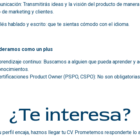
nicación: Transmitirás ideas y la visión del producto de manera 
 de marketing y clientes.
és hablado y escrito: que te sientas cómodo con el idioma.
deramos como un plus
prendizaje continuo: Buscamos a alguien que pueda aprender y a
onocimientos.
ertificaciones Product Owner (PSPO, CSPO): No son obligatorias
¿Te interesa?
u perfil encaja, haznos llegar tu CV. Prometemos responderte lo a