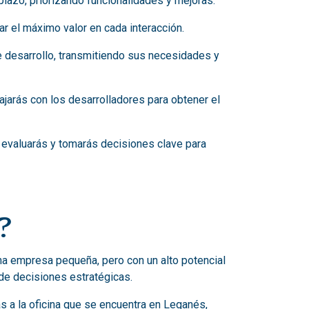
plazo, priorizando funcionalidades y mejoras.
ar el máximo valor en cada interacción.
de desarrollo, transmitiendo sus necesidades y
bajarás con los desarrolladores para obtener el
 evaluarás y tomarás decisiones clave para
?
na empresa pequeña, pero con un alto potencial
 de decisiones estratégicas.
s a la oficina que se encuentra en Leganés,