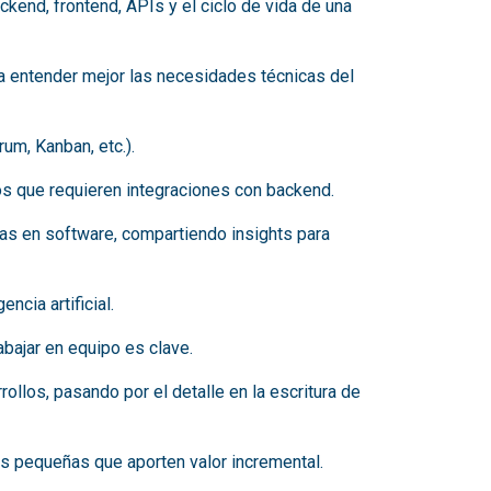
end, frontend, APIs y el ciclo de vida de una
a entender mejor las necesidades técnicas del
um, Kanban, etc.).
tos que requieren integraciones con backend.
as en software, compartiendo insights para
ncia artificial.
abajar en equipo es clave.
ollos, pasando por el detalle en la escritura de
tes pequeñas que aporten valor incremental.