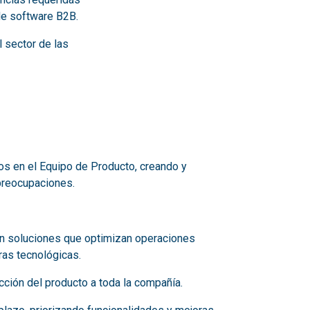
de software B2B.
 sector de las
os en el Equipo de Producto, creando y
 preocupaciones.
en soluciones que optimizan operaciones
uras tecnológicas.
ección del producto a toda la compañía.