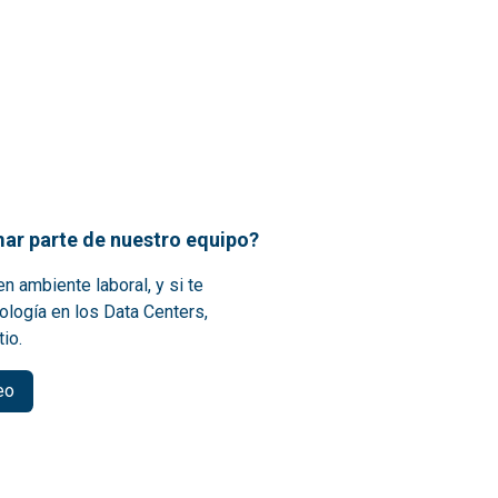
ar parte de nuestro equipo?
n ambiente laboral, y si te
ología en los Data Centers,
tio.
eo