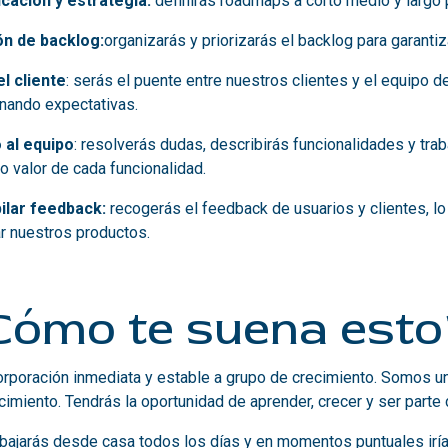
icación y estrategia:
definirás roadmaps a corto medio y largo 
ón de backlog:
organizarás y priorizarás el backlog para garantiz
l cliente
: serás el puente entre nuestros clientes y el equipo 
nando expectativas.
 al equipo
: resolverás dudas, describirás funcionalidades y tra
 valor de cada funcionalidad.
ilar feedback:
recogerás el feedback de usuarios y clientes, lo
r nuestros productos.
Cómo te suena esto
orporación inmediata y estable a grupo de crecimiento. Somos u
cimiento. Tendrás la oportunidad de aprender, crecer y ser parte
bajarás desde casa todos los días y en momentos puntuales iría