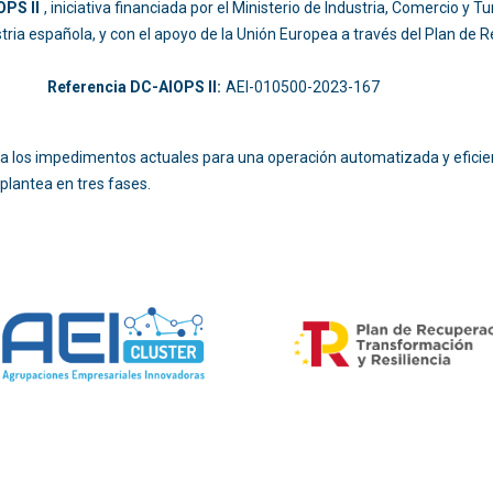
PS II
, iniciativa financiada por el Ministerio de Industria, Comercio y
ustria española, y con el apoyo de la Unión Europea a través del Plan de
-214
Referencia DC-AIOPS II:
AEI-010500-2023-167
ara los impedimentos actuales para una operación automatizada y eficie
plantea en tres fases.