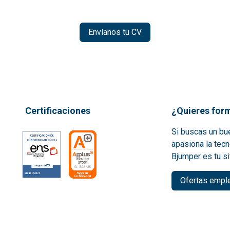
Envíanos tu CV
Certificaciones
¿Quieres form
Si buscas un bue
apasiona la tecn
Bjumper es tu si
Ofertas empl