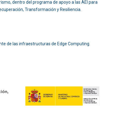
 Turismo, dentro del programa de apoyo a las AEI para
 Recuperación, Transformación y Resiliencia.
nte de las infraestructuras de Edge Computing.