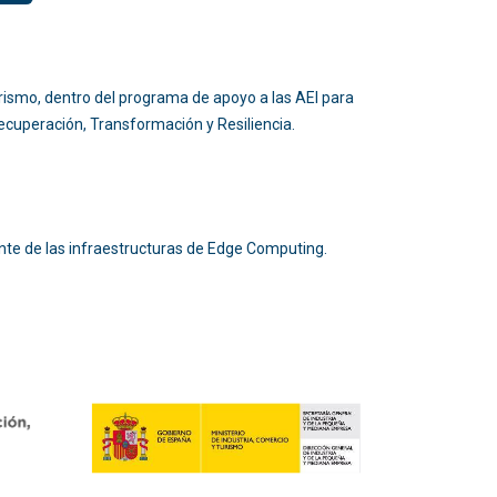
 Turismo, dentro del programa de apoyo a las AEI para
 Recuperación, Transformación y Resiliencia.
nte de las infraestructuras de Edge Computing.