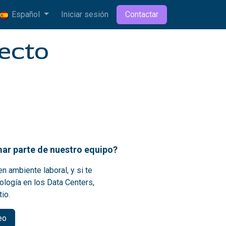
Español
Iniciar sesión
Contactar
recto
ar parte de nuestro equipo?
n ambiente laboral, y si te
ología en los Data Centers,
tio.
eo