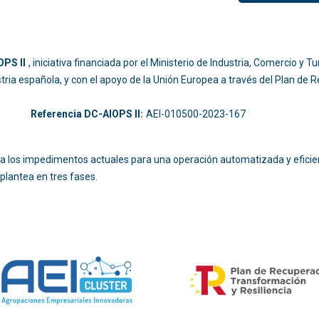
PS II
, iniciativa financiada por el Ministerio de Industria, Comercio y
ustria española, y con el apoyo de la Unión Europea a través del Plan de
-214
Referencia DC-AIOPS II:
AEI-010500-2023-167
ara los impedimentos actuales para una operación automatizada y eficie
plantea en tres fases.