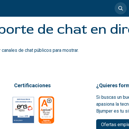
timedia
Casos de éxito
porte de chat en di
 canales de chat públicos para mostrar.
Certificaciones
¿Quieres form
Si buscas un bue
apasiona la tecn
Bjumper es tu si
Ofertas empl