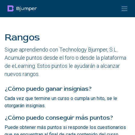
Ir al contenido
Rangos
Sigue aprendiendo con Technology Bjumper, S.L..
Acumule puntos desde el foro o desde la plataforma
de eLearning. Estos puntos le ayudarán a alcanzar
nuevos rangos.
¿Cómo puedo ganar insignias?
Cada vez que termine un curso o cumpla un hito, se le
otorgarán insignias.
¿Cómo puedo conseguir más puntos?
Puede obtener más puntos si responde los cuestionarios
que se encuentran al final de cada contenido del curso.