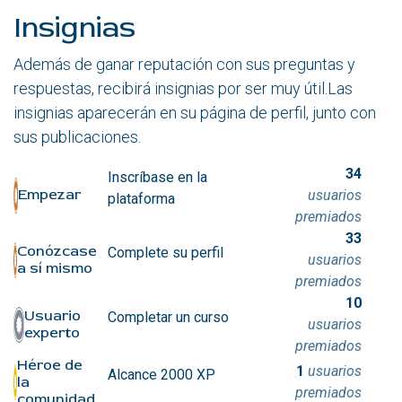
Insignias
Además de ganar reputación con sus preguntas y
respuestas, recibirá insignias por ser muy útil.
Las
insignias aparecerán en su página de perfil, junto con
sus publicaciones.
34
Inscríbase en la
Empezar
usuarios
plataforma
premiados
33
Conózcase
Complete su perfil
usuarios
a sí mismo
premiados
10
Usuario
Completar un curso
usuarios
experto
premiados
Héroe de
1
usuarios
Alcance 2000 XP
la
premiados
comunidad