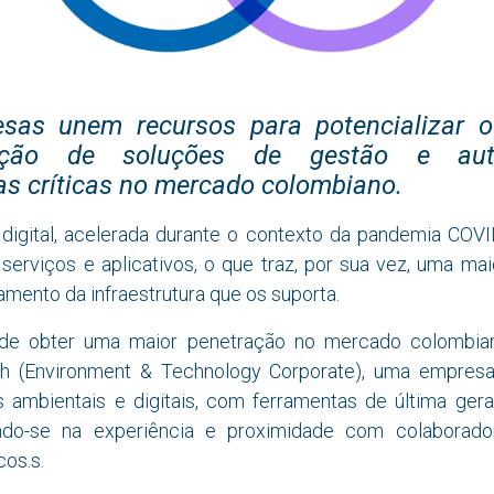
sas unem recursos para potencializar o
ização de soluções de gestão e au
ras críticas no mercado colombiano.
digital, acelerada durante o contexto da pandemia COV
serviços e aplicativos, o que traz, por sua vez, uma mai
mento da infraestrutura que os suporta.
de obter uma maior penetração no mercado colombia
h (Environment & Technology Corporate), uma empres
 ambientais e digitais, com ferramentas de última ge
iando-se na experiência e proximidade com colaborad
cos.
s.