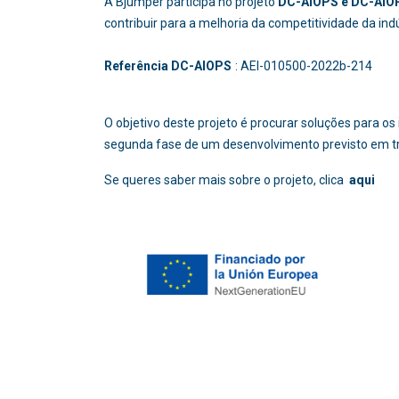
A Bjumper participa no projeto
DC-AIOPS e DC-AIOP
contribuir para a melhoria da competitividade da in
Referência DC-AIOPS
: AEI-010500-2022b
O objetivo deste projeto é procurar soluções para 
segunda fase de um desenvolvimento previsto em t
Se queres saber mais sobre o projeto, clica
aqui