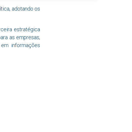
tica, adotando os
ceira estratégica
para as empresas,
s em informações