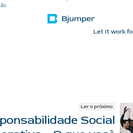
tão.
It work for yo
Ler o próximo
ponsabilidade Social