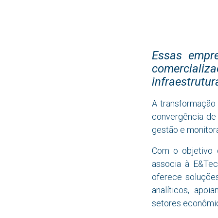
Essas empre
comercial
infraestrutu
A transformação 
convergência de 
gestão e monitora
Com o objetivo 
associa à E&Tec
oferece soluções
analíticos, apo
setores econômi