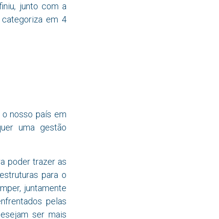
finiu, junto com a
 categoriza em 4
a o nosso país em
equer uma gestão
ra poder trazer as
estruturas para o
umper, juntamente
nfrentados pelas
desejam ser mais