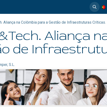
timedia
Casos de éxito
. Aliança na Colômbia para a Gestão de Infraestruturas Críticas.
&Tech. Aliança n
o de Infraestrutu
per, S.L.