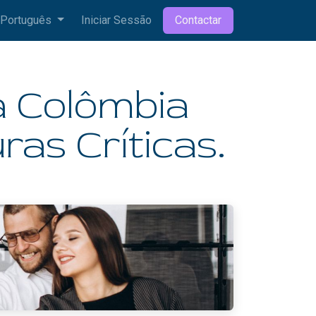
Português
Iniciar Sessão
Contactar
a Colômbia
ras Críticas.