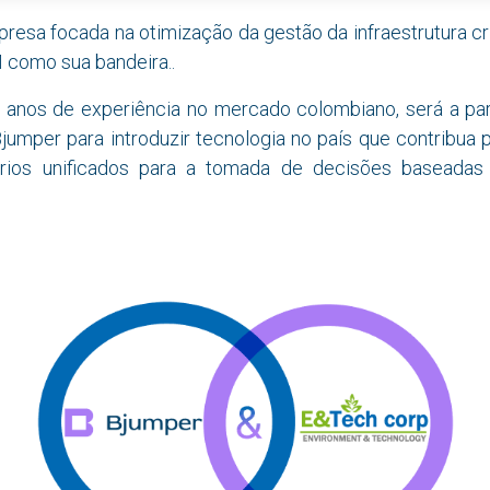
esa focada na otimização da gestão da infraestrutura crí
 como sua bandeira.
.
anos de experiência no mercado colombiano, será a par
jumper para introduzir tecnologia no país que contribua 
érios unificados para a tomada de decisões baseada