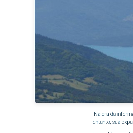
Na era da inform
entanto, sua exp