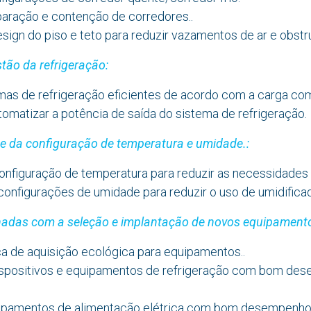
paração e contenção de corredores..
sign do piso e teto para reduzir vazamentos de ar e obstr
tão da refrigeração:
mas de refrigeração eficientes de acordo com a carga com
tomatizar a potência de saída do sistema de refrigeração.
te da configuração de temperatura e umidade.:
nfiguração de temperatura para reduzir as necessidades d
configurações de umidade para reduzir o uso de umidificad
adas com a seleção e implantação de novos equipament
ica de aquisição ecológica para equipamentos..
ispositivos e equipamentos de refrigeração com bom de
ipamentos de alimentação elétrica com bom desempenho 