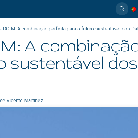
timedia
Casos de éxito
DCIM: A combinação perfeita para o futuro sustentável dos Dat
: A combinação 
o sustentável do
se Vicente Martinez