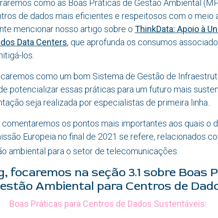
loraremos como as Boas Práticas de Gestão Ambiental 
ntros de dados mais eficientes e respeitosos com o meio 
te mencionar nosso artigo sobre o
ThinkData: Apoio à Un
 dos Data Centers
, que aprofunda os consumos associados
tigá-los.
acaremos como um bom Sistema de Gestão de Infraestrut
e potencializar essas práticas para um futuro mais suste
ação seja realizada por especialistas de primeira linha..
 comentaremos os pontos mais importantes aos quais o
issão Europeia no final de 2021 se refere, relacionados 
ão ambiental para o setor de telecomunicações.
g, focaremos na seção 3.1 sobre Boas P
estão Ambiental para Centros de Dad
Boas Práticas para Centros de Dados Sustentáveis: