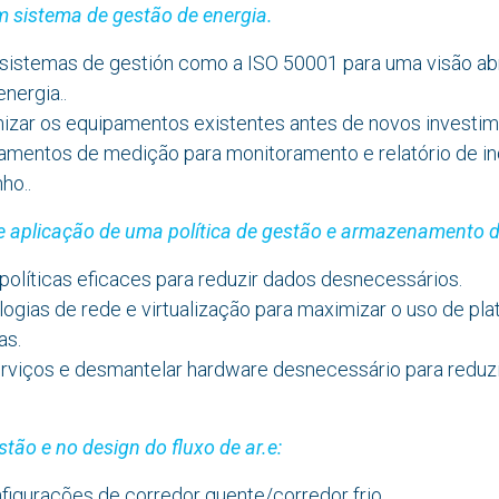
m sistema de gestão de energia.
sistemas de gestión como a ISO 50001 para uma visão ab
nergia..
mizar os equipamentos existentes antes de novos investim
ipamentos de medição para monitoramento e relatório de i
ho..
e aplicação de uma política de gestão e armazenamento 
olíticas eficaces para reduzir dados desnecessários.
ologias de rede e virtualização para maximizar o uso de pl
as.
erviços e desmantelar hardware desnecessário para reduz
stão e no design do fluxo de ar.e:
figurações de corredor quente/corredor frio.