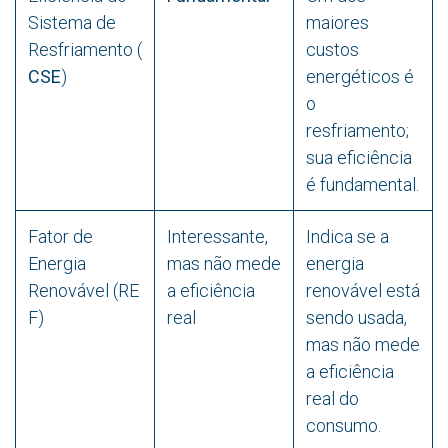
Sistema de
maiores
Resfriamento (
custos
CSE
)
energéticos é
o
resfriamento;
sua eficiência
é fundamental.
Fator de
Interessante,
Indica se a
Energia
mas não mede
energia
Renovável (RE
a eficiência
renovável está
F)
real
sendo usada,
mas não mede
a eficiência
real do
consumo.