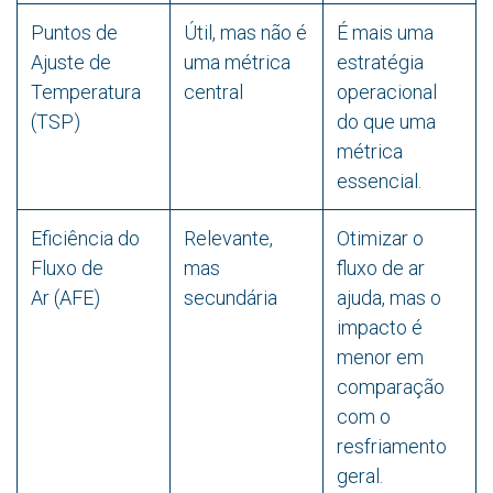
Puntos de
Útil, mas não é
É mais uma
Ajuste de
uma métrica
estratégia
Temperatura
central
operacional
(TSP)
do que uma
métrica
essencial.
Eficiência do
Relevante,
Otimizar o
Fluxo de
mas
fluxo de ar
Ar (AFE)
secundária
ajuda, mas o
impacto é
menor em
comparação
com o
resfriamento
geral.