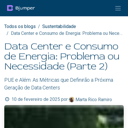
Pular para o conteúdo
Todos os blogs
Sustentabilidade
Data Center e Consumo de Energia: Problema ou Necessidade (Parte 2)
Data Center e Consumo
de Energia: Problema ou
Necessidade (Parte 2)
PUE e Além: As Métricas que Definirão a Próxima
Geração de Data Centers
10 de fevereiro de 2025
por
Marta Rico Ramiro