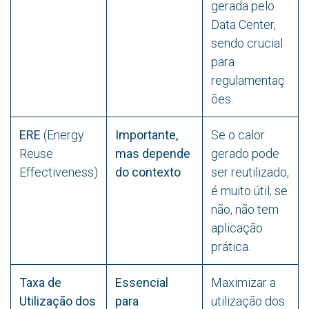
gerada pelo
Data Center,
sendo crucial
para
regulamentaç
ões.
ERE
(Energy
Importante,
Se o calor
Reuse
mas depende
gerado pode
Effectiveness)
do contexto
ser reutilizado,
é muito útil; se
não, não tem
aplicação
prática.
Taxa de
Essencial
Maximizar a
Utilização dos
para
utilização dos