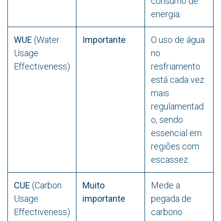
consumo de
energia.
WUE
(Water
Importante
O uso de água
Usage
no
Effectiveness)
resfriamento
está cada vez
mais
regulamentad
o, sendo
essencial em
regiões com
escassez.
CUE
(Carbon
Muito
Mede a
Usage
importante
pegada de
Effectiveness)
carbono